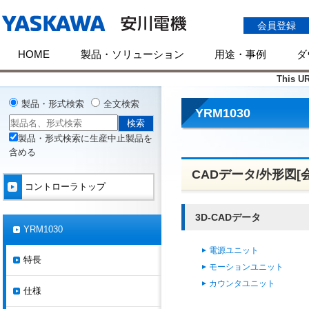
会員登録
HOME
製品・ソリューション
用途・事例
ダ
This UR
製品・形式検索
全文検索
YRM1030
製品・形式検索に生産中止製品を
含める
CADデータ/外形図[
コントローラトップ
3D-CADデータ
YRM1030
電源ユニット
特長
モーションユニット
カウンタユニット
仕様