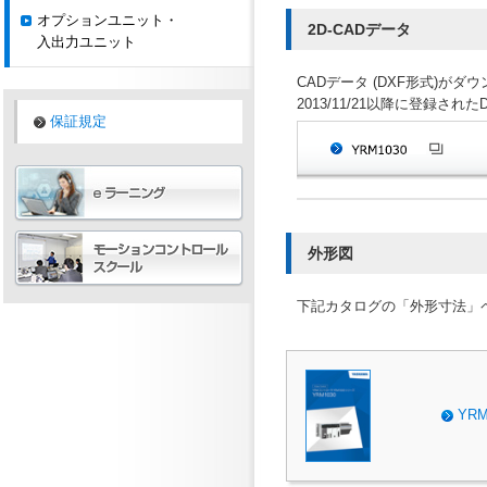
オプションユニット・
2D-CADデータ
入出力ユニット
CADデータ (DXF形式)が
2013/11/21以降に登録された
保証規定
外形図
下記カタログの「外形寸法」
YR