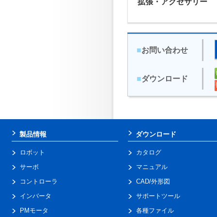
拡張・アクセサリー
■
お問い合わせ
■
ダウンロード
製品情報
ダウンロード
ロボット
カタログ
サーボ
マニュアル
コントローラ
CAD/外形図
インバータ
サポートツール
PMモータ
各種ファイル