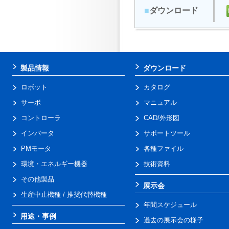
■
ダウンロード
製品情報
ダウンロード
ロボット
カタログ
サーボ
マニュアル
コントローラ
CAD/外形図
インバータ
サポートツール
PMモータ
各種ファイル
環境・エネルギー機器
技術資料
その他製品
展示会
生産中止機種 / 推奨代替機種
年間スケジュール
用途・事例
過去の展示会の様子