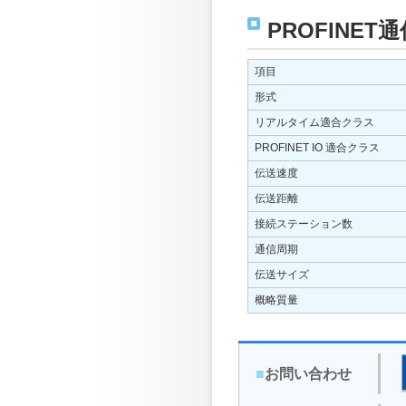
PROFINET
項目
形式
リアルタイム適合クラス
PROFINET IO 適合クラス
伝送速度
伝送距離
接続ステーション数
通信周期
伝送サイズ
概略質量
■
お問い合わせ