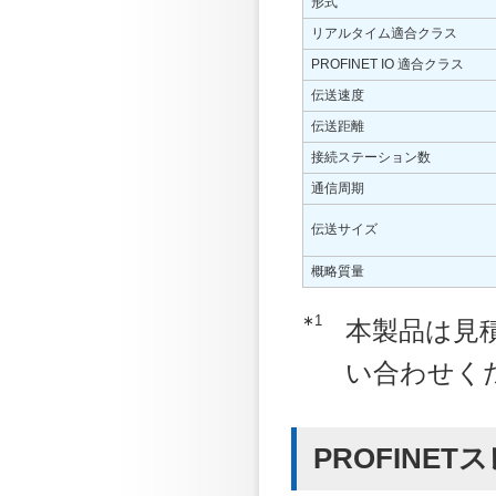
形式
リアルタイム適合クラス
PROFINET IO 適合クラス
伝送速度
伝送距離
接続ステーション数
通信周期
伝送サイズ
概略質量
∗1
本製品は見
い合わせく
PROFINET