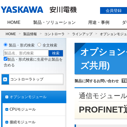
会員登録
HOME
製品・ソリューション
用途・事例
ダ
HOME
製品情報
コントローラ
ラインアップ
オプションモジュ
製品・形式検索
全文検索
オプションモ
製品・形式検索に生産中止製品を
ズ共用)
含める
コントローラトップ
製品に関するお問い合わせ
通信モジュー
オプションモジュール
PROFINET
CPUモジュール
接続モジュール