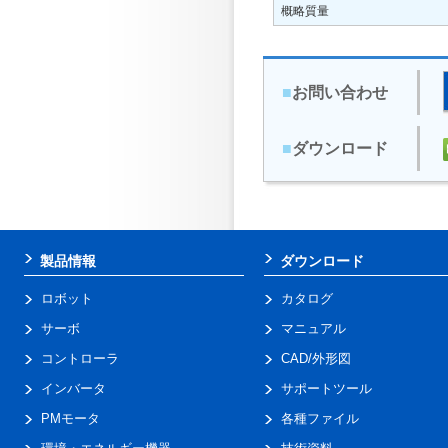
概略質量
■
お問い合わせ
■
ダウンロード
製品情報
ダウンロード
ロボット
カタログ
サーボ
マニュアル
コントローラ
CAD/外形図
インバータ
サポートツール
PMモータ
各種ファイル