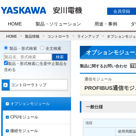
会員登録
HOME
製品・ソリューション
用途・事例
ダ
HOME
製品情報
コントローラ
ラインアップ
オプションモジュ
製品・形式検索
全文検索
オプションモジュール 
製品・形式検索に生産中止製品を
製品に関するお問い合わせ
含める
通信モジュール
コントローラトップ
PROFIBUS通信モジュー
オプションモジュール
一般仕様
CPUモジュール
項目
接続モジュール
使用周囲温