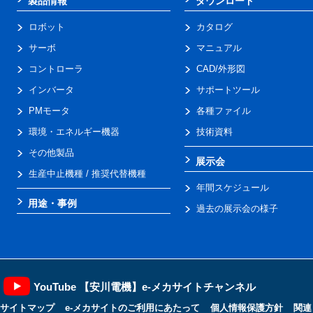
製品情報
ダウンロード
ロボット
カタログ
サーボ
マニュアル
コントローラ
CAD/外形図
インバータ
サポートツール
PMモータ
各種ファイル
環境・エネルギー機器
技術資料
その他製品
展示会
生産中止機種 / 推奨代替機種
年間スケジュール
用途・事例
過去の展示会の様子
YouTube 【安川電機】e-メカサイトチャンネル
サイトマップ
e-メカサイトのご利用にあたって
個人情報保護方針
関連