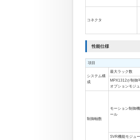
コネクタ
性能仕様
項目
最大ラック数
システム構
MPX1312が制
成
オプションモジュ
モーション制御機
ール
制御軸数
SVR機能モジュ