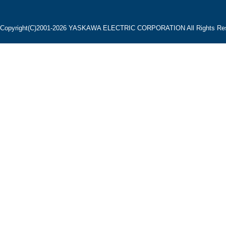
Copyright(C)2001‐2026 YASKAWA ELECTRIC CORPORATION All Rights Res