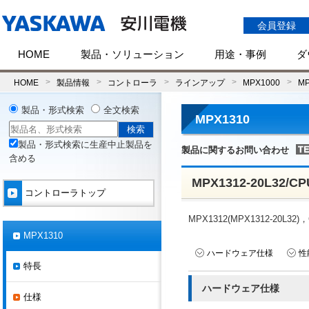
会員登録
HOME
製品・ソリューション
用途・事例
ダ
HOME
製品情報
コントローラ
ラインアップ
MPX1000
MP
製品・形式検索
全文検索
MPX1310
製品・形式検索に生産中止製品を
製品に関するお問い合わせ
含める
MPX1312-20L32/C
コントローラトップ
MPX1312(MPX1312-20L
MPX1310
ハードウェア仕様
性
特長
ハードウェア仕様
仕様