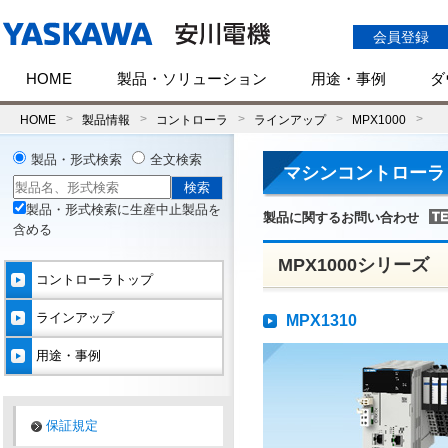
会員登録
HOME
製品・ソリューション
用途・事例
ダ
HOME
製品情報
コントローラ
ラインアップ
MPX1000
製品・形式検索
全文検索
マシンコントローラ
製品・形式検索に生産中止製品を
製品に関するお問い合わせ
含める
MPX1000シリーズ
コントローラトップ
ラインアップ
MPX1310
用途・事例
保証規定