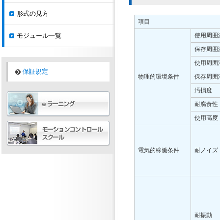
形式の見方
項目
モジュール一覧
使用周囲
保存周囲
使用周囲
保証規定
物理的環境条件
保存周囲
汚損度
耐腐食性
使用高度
電気的稼働条件
耐ノイズ
耐振動