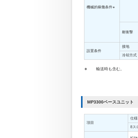
機械的稼働条件
∗
耐衝撃
接地
設置条件
冷却方式
∗
輸送時も含む。
MP3300ベースユニット
仕様
項目
8ス