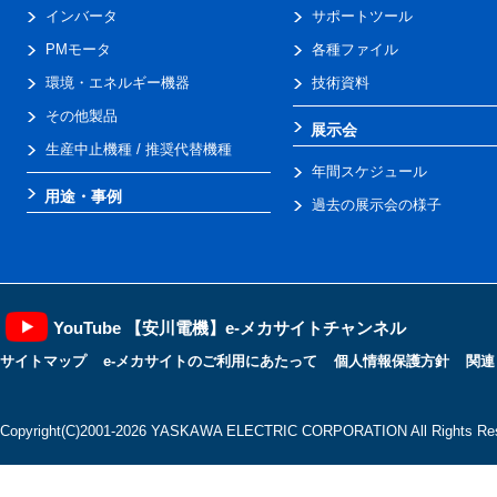
インバータ
サポートツール
PMモータ
各種ファイル
環境・エネルギー機器
技術資料
その他製品
展示会
生産中止機種 / 推奨代替機種
年間スケジュール
用途・事例
過去の展示会の様子
YouTube 【安川電機】e-メカサイトチャンネル
サイトマップ
e-メカサイトのご利用にあたって
個人情報保護方針
関連
Copyright(C)2001‐2026 YASKAWA ELECTRIC CORPORATION All Rights Res