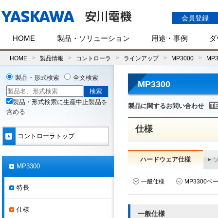
会員登録
HOME
製品・ソリューション
用途・事例
ダ
HOME
製品情報
コントローラ
ラインアップ
MP3000
MP3
製品・形式検索
全文検索
MP3300
製品・形式検索に生産中止製品を
製品に関するお問い合わせ
含める
仕様
コントローラトップ
ハードウェア仕様
MP3300
一般仕様
MP3300
特長
仕様
一般仕様