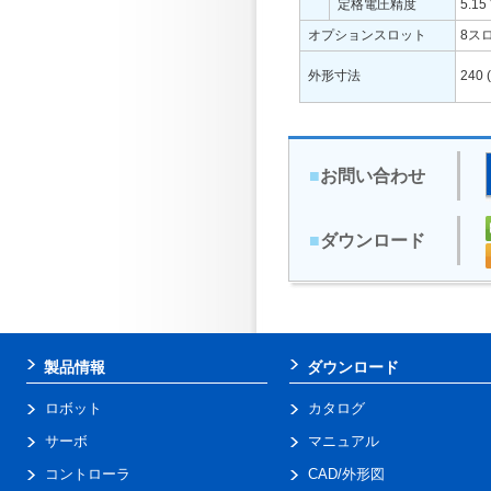
定格電圧精度
5.15
オプションスロット
8ス
外形寸法
240 
■
お問い合わせ
■
ダウンロード
製品情報
ダウンロード
ロボット
カタログ
サーボ
マニュアル
コントローラ
CAD/外形図