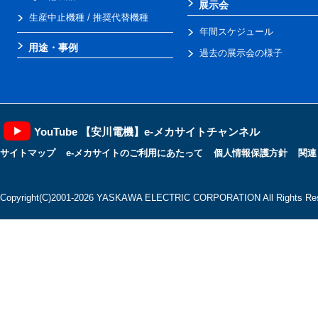
展示会
生産中止機種 / 推奨代替機種
年間スケジュール
用途・事例
過去の展示会の様子
YouTube 【安川電機】e-メカサイトチャンネル
サイトマップ
e-メカサイトのご利用にあたって
個人情報保護方針
関連
Copyright(C)2001‐2026 YASKAWA ELECTRIC CORPORATION All Rights Res