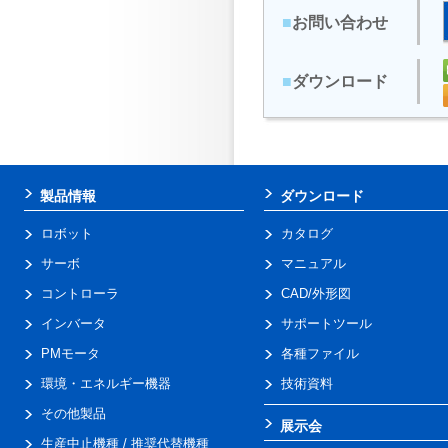
■
お問い合わせ
■
ダウンロード
製品情報
ダウンロード
ロボット
カタログ
サーボ
マニュアル
コントローラ
CAD/外形図
インバータ
サポートツール
PMモータ
各種ファイル
環境・エネルギー機器
技術資料
その他製品
展示会
生産中止機種 / 推奨代替機種