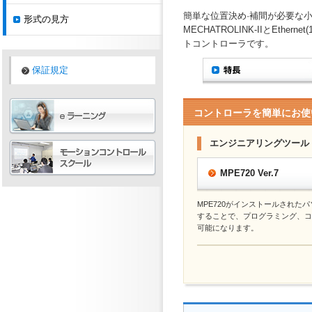
簡単な位置決め·補間が必要な
形式の見方
MECHATROLINK-IIとEt
トコントローラです。
保証規定
コントローラを簡単にお使
エンジニアリングツール
MPE720 Ver.7
MPE720がインストールされた
することで、プログラミング、コ
可能になります。