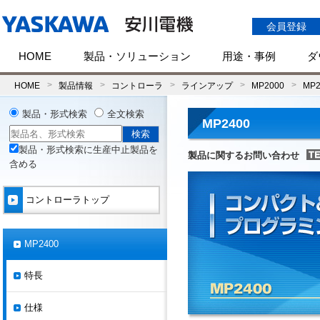
会員登録
HOME
製品・ソリューション
用途・事例
ダ
HOME
製品情報
コントローラ
ラインアップ
MP2000
MP2
製品・形式検索
全文検索
MP2400
製品・形式検索に生産中止製品を
製品に関するお問い合わせ
含める
コントローラトップ
MP2400
特長
仕様