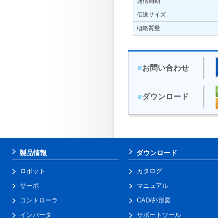
通信周期
伝送サイズ
概略質量
■
お問い合わせ
■
ダウンロード
製品情報
ダウンロード
ロボット
カタログ
サーボ
マニュアル
コントローラ
CAD/外形図
インバータ
サポートツール