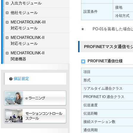
入出力モジュール
接地
設置条件
他社モジュール
冷却方式
MECHATROLINK-III
対応モジュール
∗
PO-01を装着した場合は
MECHATROLINK-II
対応モジュール
PROFINETマスタ通信モジュ
MECHATROLINK-II
関連機器
PROFINET通信仕様
項目
保証規定
形式
リアルタイム適合クラス
PROFINET IO 適合クラス
伝送速度
伝送距離
接続ステーション数
通信周期