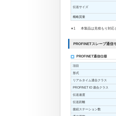
伝送サイズ
概略質量
∗1
本製品は見積もり対応
PROFINETスレーブ通信モジ
PROFINET通信仕様
項目
形式
リアルタイム適合クラス
PROFINET IO 適合クラス
伝送速度
伝送距離
接続ステーション数