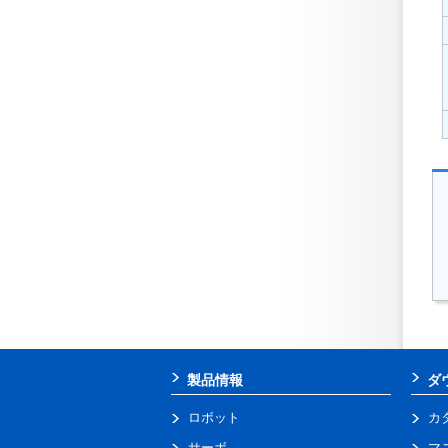
製品情報
ダ
ロボット
カ
サーボ
マ