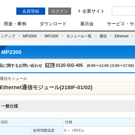
企業サイト
会員登録
ログイン
用途・事例
ダウンロード
展示会
サービス・サ
インアップ
MP2000
MP2300
モジュール一覧
通信
Ethernet
MP2300
0120-502-495
品に関するお問い合わせ
(9:00〜12:00 13:00〜17:00)
通信モジュール
Ethernet通信モジュール(218IF-01/02)
一般仕様
項目
仕様
使用周囲温度
0 ～ +55℃
∗