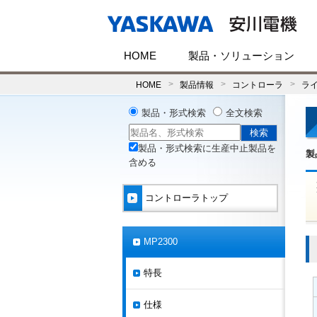
HOME
製品・ソリューション
HOME
製品情報
コントローラ
ラ
製品・形式検索
全文検索
製品・形式検索に生産中止製品を
製
含める
コントローラトップ
MP2300
特長
仕様