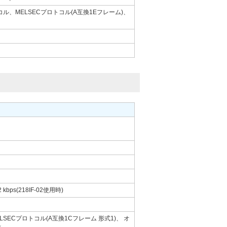
、MELSECプロトコル(A互換1Eフレーム)、
 kbps(218IF-02使用時)
SECプロトコル(A互換1Cフレーム 形式1)、 オ