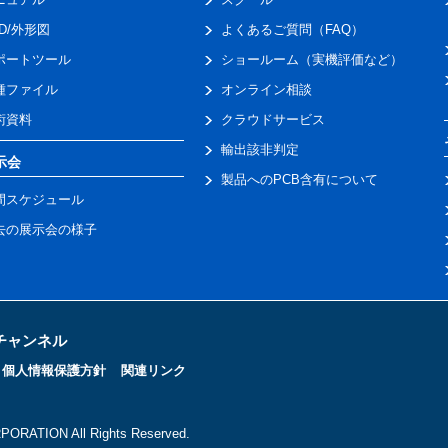
AD/外形図
よくあるご質問（FAQ）
ポートツール
ショールーム（実機評価など）
種ファイル
オンライン相談
術資料
クラウドサービス
輸出該非判定
示会
製品へのPCB含有について
間スケジュール
去の展示会の様子
トチャンネル
個人情報保護方針
関連リンク
ORATION All Rights Reserved.