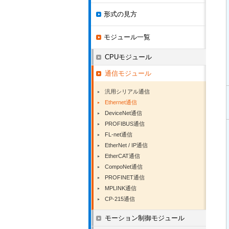
形式の見方
モジュール一覧
CPUモジュール
通信モジュール
汎用シリアル通信
Ethernet通信
DeviceNet通信
PROFIBUS通信
FL-net通信
EtherNet / IP通信
EtherCAT通信
CompoNet通信
PROFINET通信
MPLINK通信
CP-215通信
モーション制御モジュール