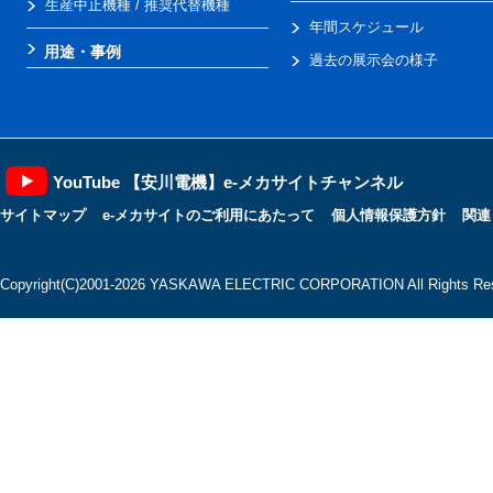
生産中止機種 / 推奨代替機種
年間スケジュール
用途・事例
過去の展示会の様子
YouTube 【安川電機】e-メカサイトチャンネル
サイトマップ
e-メカサイトのご利用にあたって
個人情報保護方針
関連
Copyright(C)2001‐2026 YASKAWA ELECTRIC CORPORATION All Rights Res