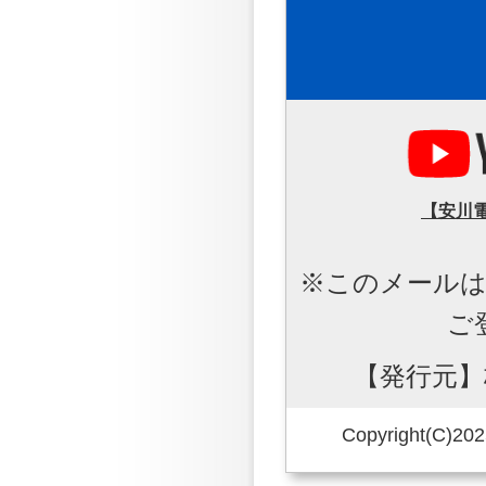
【安川電
※このメール
ご
【発行元】
Copyright(C)20