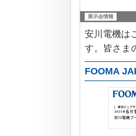
展示会情報
安川電機は
す。皆さま
FOOMA JA