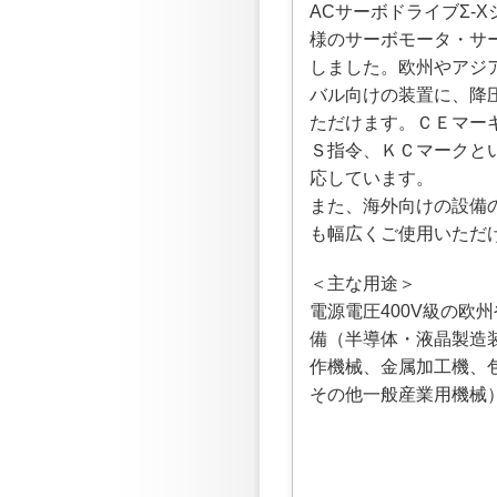
ACサーボドライブΣ-X
様のサーボモータ・サ
しました。欧州やアジ
バル向けの装置に、降
ただけます。ＣＥマー
Ｓ指令、ＫＣマークと
応しています。
また、海外向けの設備
も幅広くご使用いただ
＜主な用途＞
電源電圧400V級の欧
備（半導体・液晶製造
作機械、金属加工機、
その他一般産業用機械