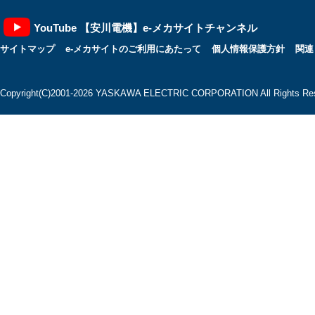
YouTube 【安川電機】e-メカサイトチャンネル
サイトマップ
e-メカサイトのご利用にあたって
個人情報保護方針
関連
Copyright(C)2001‐2026 YASKAWA ELECTRIC CORPORATION All Rights Res