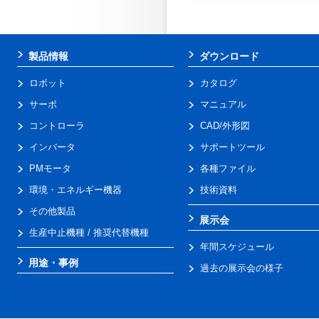
製品情報
ダウンロード
ロボット
カタログ
サーボ
マニュアル
コントローラ
CAD/外形図
インバータ
サポートツール
PMモータ
各種ファイル
環境・エネルギー機器
技術資料
その他製品
展示会
生産中止機種 / 推奨代替機種
年間スケジュール
用途・事例
過去の展示会の様子