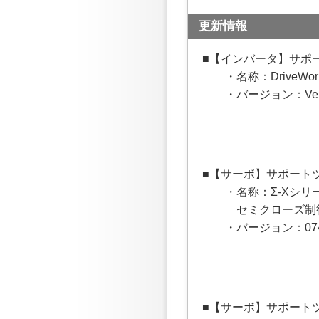
更新情報
■【インバータ】サポート
・名称：DriveWo
・バージョン：Ver.1
■【サーボ】サポートツ
・名称：Σ-Xシリ
セミクローズ制御/
・バージョン：074
■【サーボ】サポートツー