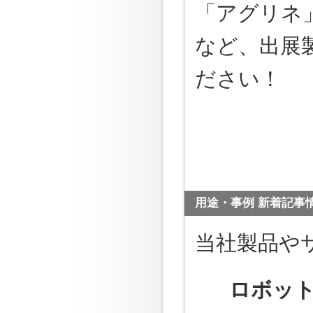
「アグリネ
など、出展
ださい！
用途・事例 新着記事
当社製品や
ロボッ