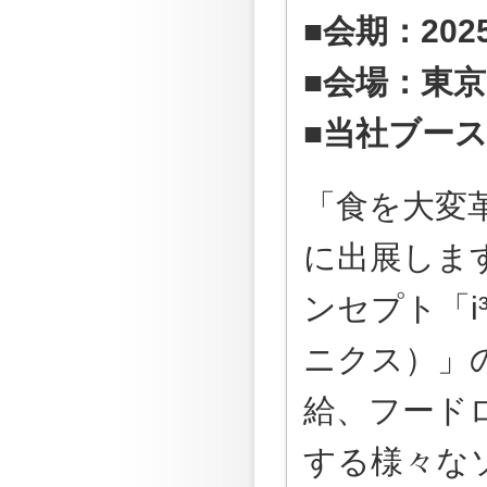
■会期：20
■会場：東京
■当社ブース
「食を大変革」
に出展しま
ンセプト「i³
ニクス）」
給、フード
する様々な