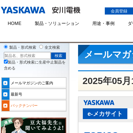
会員登録
HOME
製品・ソリューション
用途・事例
ダ
HOME
メールマガジン
バックナンバー(2025年)
2025年5月14日号
製品・形式検索
全文検索
メールマガ
製品・形式検索に生産中止製品を
含める
2025年05
メールマガジンのご案内
最新号
バックナンバー
e-メカサイト