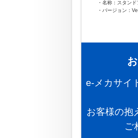
・名称：スタンド
・バージョン：Ver .
お
e-メカサ
お客様の抱
ご