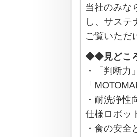
当社のみな
し、サステ
ご覧いただ
◆◆見どこ
・「判断力
「MOTOMA
・耐洗浄性
仕様ロボット
・食の安全