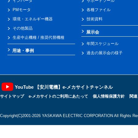
インバータ
サポートツール
PMモータ
各種ファイル
環境・エネルギー機器
技術資料
その他製品
展示会
生産中止機種 / 推奨代替機種
年間スケジュール
用途・事例
過去の展示会の様子
YouTube 【安川電機】e-メカサイトチャンネル
サイトマップ
e-メカサイトのご利用にあたって
個人情報保護方針
関連
Copyright(C)2001‐2026 YASKAWA ELECTRIC CORPORATION All Rights Res