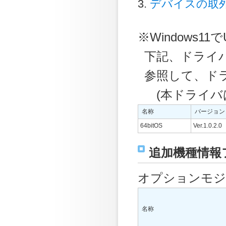
デバイスの取
※Windows
下記、ドライ
参照して、ド
(本ドライバは
名称
バージョン
64bitOS
Ver.1.0.2.0
追加機種情報
オプションモジ
名称