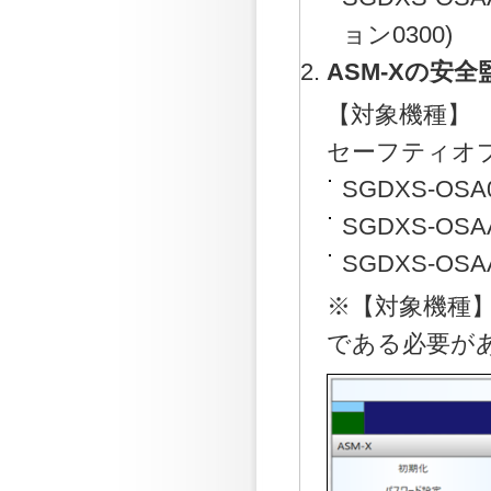
ョン0300)
ASM-Xの安
【対象機種】
セーフティオ
SGDXS-OS
SGDXS-OS
SGDXS-OS
※【対象機種】
である必要が