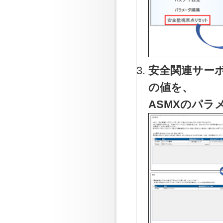
安全関連サー
の値を、
ASMXのパ