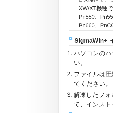
XW/XT機種で
Pn550、Pn5
Pn660、P
SigmaWin
パソコンのハ
い。
ファイルは圧
てください。
解凍したフォル
て、インスト