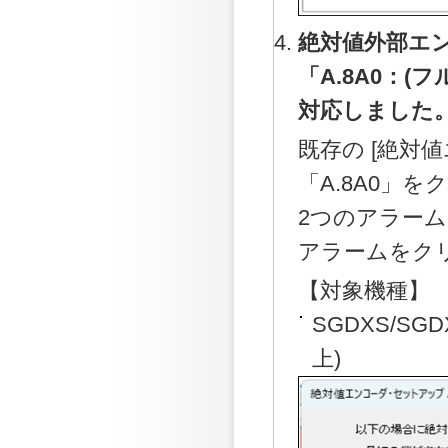
絶対値外部エ
「A.8A0：
対応しました
既存の [絶対
「A.8A0」
2つのアラー
アラームをク
【対象機種】
SGDXS/S
上)