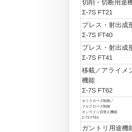
切削・切断用途
Σ-7S FT21
プレス・射出成
Σ-7S FT40
プレス・射出成
Σ-7S FT41
移載／アライメ
機能
Σ-7S FT62
セミクローズ制御／
フルクローズ制御
オンライン切替え機能
Σ-7S FT63
ガントリ用途機