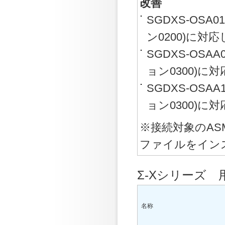
改善
SGDXS-OS
ン0200)に対
SGDXS-OS
ョン0300)に
SGDXS-OS
ョン0300)に
※接続対象のA
ファイルをイン
Σ-Xシリーズ 
名称