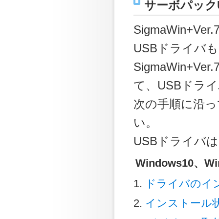
サーボパック
SigmaWin+V
USBドライバ
SigmaWin+V
て、USBドラ
次の手順に沿っ
い。
USBドライバは、
Windows10、W
ドライバのイ
インストール