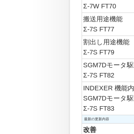
Σ-7W FT70
搬送用途機能
Σ-7S FT77
割出し用途機能
Σ-7S FT79
SGM7Dモータ
Σ-7S FT82
INDEXER 機能
SGM7Dモータ
Σ-7S FT83
最新の更新内容
改善