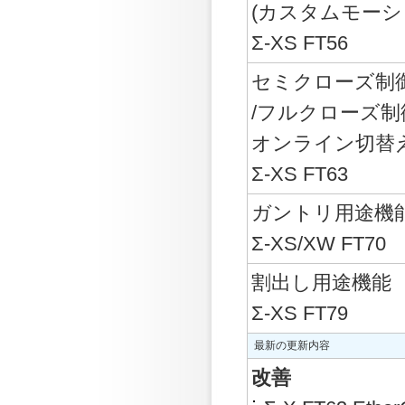
(カスタムモーシ
Σ-XS FT56
セミクローズ制
/フルクローズ制
オンライン切替
Σ-XS FT63
ガントリ用途機
Σ-XS/XW FT70
割出し用途機能
Σ-XS FT79
最新の更新内容
改善