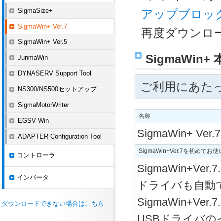
SigmaSize+
アップブロッ
SigmaWin+ Ver.7
再度ダウンロ
SigmaWin+ Ver.5
SigmaWin+
JunmaWin
DYNASERV Support Tool
ご利用にあた
NS300/NS500セットアップ
SigmaMotorWriter
名称
EGSV Win
SigmaWin+ Ver.7
ADAPTER Configuration Tool
SigmaWin+Ver.7を初め
コントローラ
SigmaWin+V
インバータ
ドライバも自動
SigmaWin+V
ダウンロードできない場合はこちら
USBドライバ