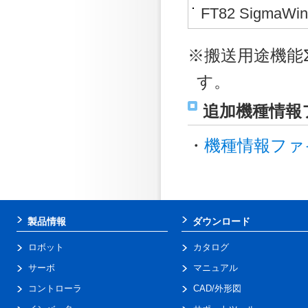
FT82 Sigm
※搬送用途機能Σ
す。
追加機種情報
・
機種情報ファ
製品情報
ダウンロード
ロボット
カタログ
サーボ
マニュアル
コントローラ
CAD/外形図