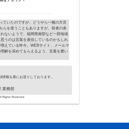
使っていたのですが、どうやら一種の方言
こちらを使うこともありますが、前者の表
使わないようで、福岡県南部など一部地域
と思うのは言葉を過信しているのかもしれ
増えている昨今。WEBサイト、メールマ
の理解を深めてもらえるよう、言葉を磨い
録情報を基にお送りしております。
 業務部
 Rights Reserved.