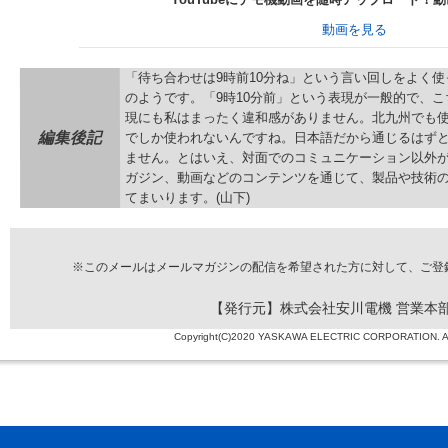
動画を見る
「待ち合わせは9時前10分ね」という言い回しをよく
のようです。「9時10分前」という表現が一般的で、
現にも私はまったく違和感がありません。北九州でも
編集後記
でしか使われないんですね。日本語だから通じるはず
ません。とはいえ、対面でのコミュニケーション以外が
ガジン、動画などのコンテンツを通じて、製品や技術
てまいります。(山下)
※このメールはメールマガジンの配信を希望された方に対して、ご登
【発行元】株式会社安川電機 営業本部
Copyright(C)2020 YASKAWA ELECTRIC CORPORATION. All