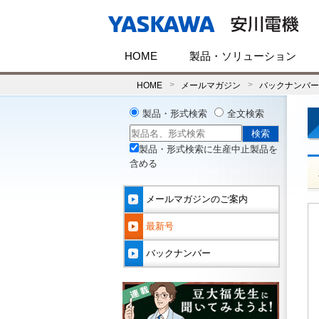
HOME
製品・ソリューション
HOME
メールマガジン
バックナンバー(
製品・形式検索
全文検索
製品・形式検索に生産中止製品を
含める
メールマガジンのご案内
最新号
バックナンバー