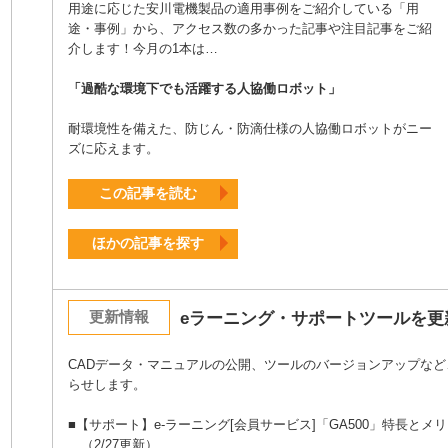
用途に応じた安川電機製品の適用事例をご紹介している「用
途・事例」から、アクセス数の多かった記事や注目記事をご紹
介します！今月の1本は…
「過酷な環境下でも活躍する人協働ロボット」
耐環境性を備えた、防じん・防滴仕様の人協働ロボットがニー
ズに応えます。
この記事を読む
ほかの記事を探す
更新情報
eラーニング・サポートツールを更
CADデータ・マニュアルの公開、ツールのバージョンアップなど
らせします。
■【サポート】e-ラーニング[会員サービス]「GA500」特長とメ
（2/27更新）