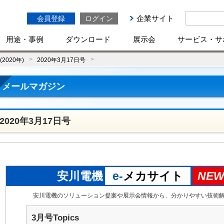
企業サイト
会員登録
ログイン
用途・事例
ダウンロード
展示会
サービス・サ
2020年)
2020年3月17日号
メールマガジン
2020年3月17日号
安川電機
e-
メカサイト
NEW
安川電機のソリューション提案や展示会情報から、分かりやすい技術
3月号Topics