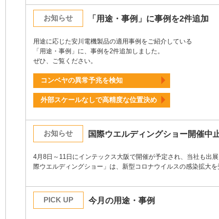
お知らせ
「用途・事例」に事例を2件追加
用途に応じた安川電機製品の適用事例をご紹介している
「用途・事例」に、事例を2件追加しました。
ぜひ、ご覧ください。
コンベヤの異常予兆を検知
外部スケールなしで高精度な位置決め
お知らせ
国際ウエルディングショー開催中
4月8日～11日にインテックス大阪で開催が予定され、当社も出展
際ウエルディングショー」は、新型コロナウイルスの感染拡大を
PICK UP
今月の用途・事例