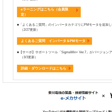
eラーニングはこちら（会員限
定）
■「よくあるご質問」のインバータカテゴリにPMモータを追加
（2/27更新）
よくあるご質問 インバータ＆PMモータ
■【サーボ】サポートツール「SigmaWin+ Ver.7」がバージョ
（3/3更新）
詳細・ダウンロードはこちら
YouTubeにデモ機動画を随時アップロード！