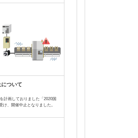
止について
を計画しておりました「2020国
受け、開催中止となりました。