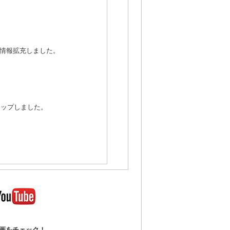
し情報拡充しました。
ンアップしました。
動画をチェック！