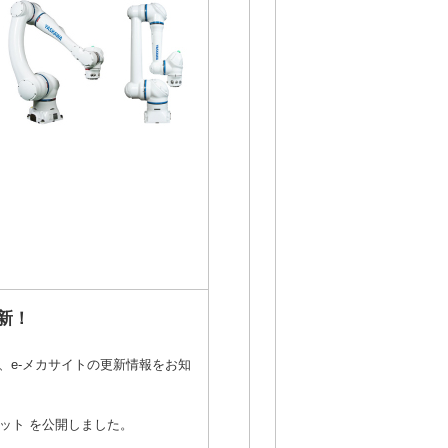
新！
、e-メカサイトの更新情報をお知
リット を公開しました。