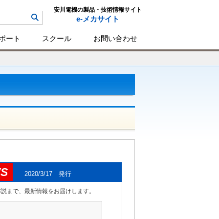
安川電機の製品・技術情報サイト
e-メカサイト
ポート
スクール
お問い合わせ
S
2020/3/17 発行
解説まで、最新情報をお届けします。