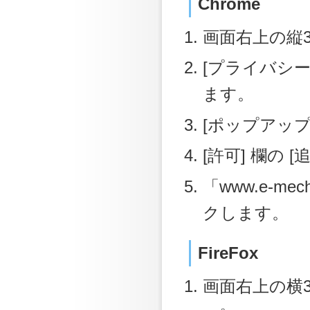
Chrome
画面右上の縦3
[プライバシー
ます。
[ポップアッ
[許可] 欄の
「www.e-me
クします。
FireFox
画面右上の横3