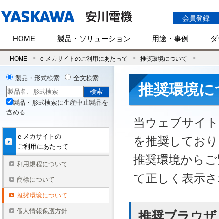
会員登録
HOME
製品・ソリューション
用途・事例
ダ
HOME
e-メカサイトのご利用にあたって
推奨環境について
製品・形式検索
全文検索
推奨環境に
製品・形式検索に生産中止製品を
含める
当ウェブサイト
e-メカサイトの
を推奨しており
ご利用にあたって
推奨環境からご
利用規程について
て正しく表示さ
商標について
推奨環境について
個人情報保護方針
推奨ブラウザ