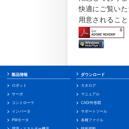
快適にご覧いた
用意されること
製品情報
ダウンロード
ロボット
カタログ
サーボ
マニュアル
コントローラ
CAD/外形図
インバータ
サポートツール
PMモータ
各種ファイル
環境・エネルギー機器
技術資料