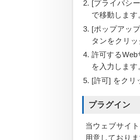
[プライバシー
で移動します
[ポップアップ
タンをクリッ
許可するWebサ
を入力します
[許可] をク
プラグイン
当ウェブサイト
用意しておりま