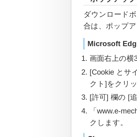
ダウンロードボ
合は、ポップア
Microsoft Edg
画面右上の横3
[Cookie
クト]をクリ
[許可] 欄の
「www.e-me
クします。