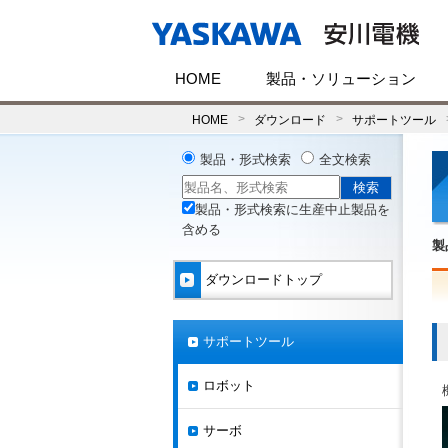
HOME
製品・ソリューション
HOME
ダウンロード
サポートツール
製品・形式検索
全文検索
製品・形式検索に生産中止製品を
含める
製
ダウンロードトップ
サポートツール
ロボット
サーボ