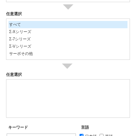
任意選択
すべて
Σ-Xシリーズ
Σ-7シリーズ
Σ-Vシリーズ
サーボその他
任意選択
キーワード
言語