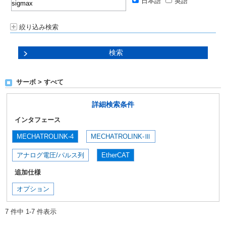
日本語
英語
絞り込み検索
サーボ > すべて
詳細検索条件
インタフェース
MECHATROLINK-4
MECHATROLINK-Ⅲ
アナログ電圧/パルス列
EtherCAT
追加仕様
オプション
7 件中 1-7 件表示