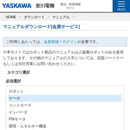
製品・技術情報
サイト
MENU
HOME
ダウンロード
マニュアル
マニュアルダウンロード[会員サービス]
ご利用にあたっては、
会員登録 / ログイン
が必要です。
※本サイトではロボット製品のマニュアルは人協働ロボットのみを提供
しております。その他のマニュアルの入手については、拡販パートナー
もしくは当社営業にお問い合わせください。
カテゴリ選択
必須選択
ロボット
サーボ
コントローラ
インバータ
PMモータ
環境・エネルギー機器