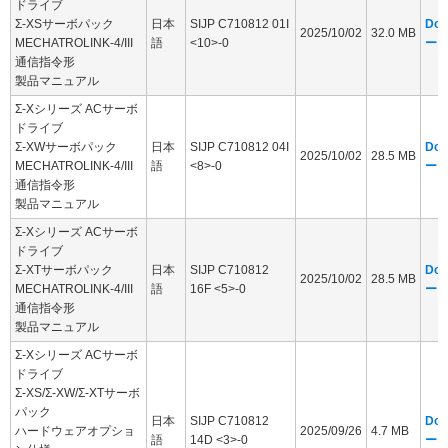
ドライブ
Σ-XSサーボパック
日本
SIJP C710812 01I
Dow
2025/10/02
32.0 MB
MECHATROLINK-4/III
語
<10>-0
ー
通信指令形
製品マニュアル
Σ-Xシリーズ ACサーボ
ドライブ
Σ-XWサーボパック
日本
SIJP C710812 04I
Dow
2025/10/02
28.5 MB
MECHATROLINK-4/III
語
<8>-0
ー
通信指令形
製品マニュアル
Σ-Xシリーズ ACサーボ
ドライブ
Σ-XTサーボパック
日本
SIJP C710812
Dow
2025/10/02
28.5 MB
MECHATROLINK-4/III
語
16F <5>-0
ー
通信指令形
製品マニュアル
Σ-Xシリーズ ACサーボ
ドライブ
Σ-XS/Σ-XW/Σ-XTサーボ
パック
日本
SIJP C710812
Dow
ハードウェアオプショ
2025/09/26
4.7 MB
語
14D <3>-0
ー