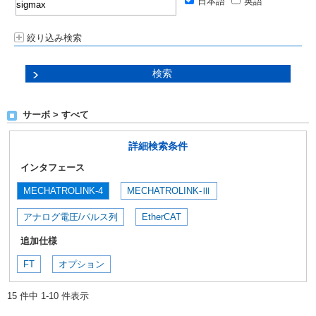
日本語
英語
絞り込み検索
サーボ > すべて
詳細検索条件
インタフェース
MECHATROLINK-4
MECHATROLINK-Ⅲ
アナログ電圧/パルス列
EtherCAT
追加仕様
FT
オプション
15 件中 1-10 件表示