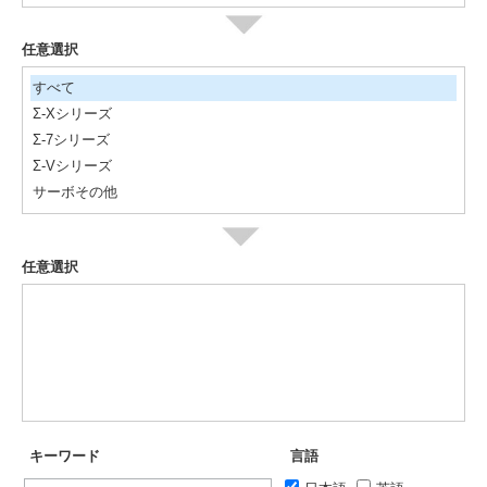
任意選択
すべて
Σ-Xシリーズ
Σ-7シリーズ
Σ-Vシリーズ
サーボその他
任意選択
キーワード
言語