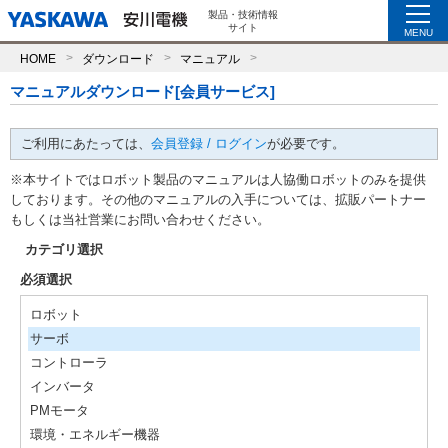
製品・技術情報
サイト
MENU
HOME
ダウンロード
マニュアル
マニュアルダウンロード[会員サービス]
ご利用にあたっては、
会員登録 / ログイン
が必要です。
※本サイトではロボット製品のマニュアルは人協働ロボットのみを提供
しております。その他のマニュアルの入手については、拡販パートナー
もしくは当社営業にお問い合わせください。
カテゴリ選択
必須選択
ロボット
サーボ
コントローラ
インバータ
PMモータ
環境・エネルギー機器