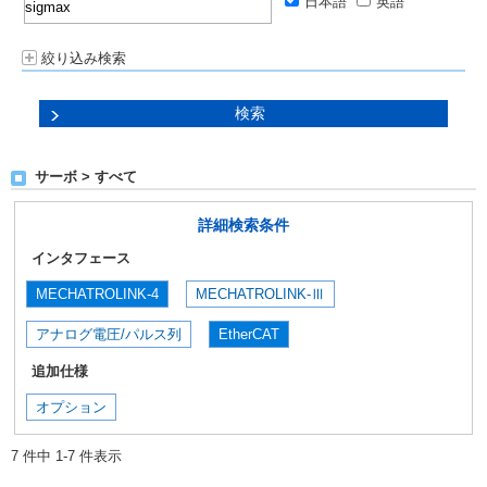
日本語
英語
絞り込み検索
サーボ > すべて
詳細検索条件
インタフェース
MECHATROLINK-4
MECHATROLINK-Ⅲ
アナログ電圧/パルス列
EtherCAT
追加仕様
オプション
7 件中 1-7 件表示