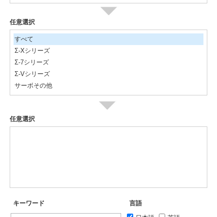
任意選択
すべて
Σ-Xシリーズ
Σ-7シリーズ
Σ-Vシリーズ
サーボその他
任意選択
キーワード
言語