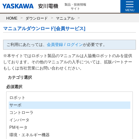
製品・技術情報
サイト
MENU
HOME
ダウンロード
マニュアル
マニュアルダウンロード[会員サービス]
ご利用にあたっては、
会員登録 / ログイン
が必要です。
※本サイトではロボット製品のマニュアルは人協働ロボットのみを提供
しております。その他のマニュアルの入手については、拡販パートナー
もしくは当社営業にお問い合わせください。
カテゴリ選択
必須選択
ロボット
サーボ
コントローラ
インバータ
PMモータ
環境・エネルギー機器