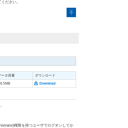
してください。
データ容量
ダウンロード
6.5MB
Download
い。
strator)権限を持つユーザでログオンしてか