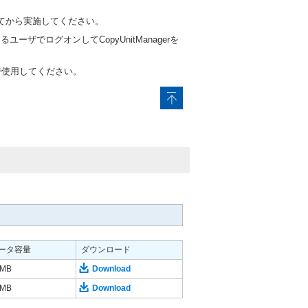
てから実施してください。
るユーザでログオンしてCopyUnitManagerを
で使用してください。
ータ容量
ダウンロード
0MB
Download
0MB
Download