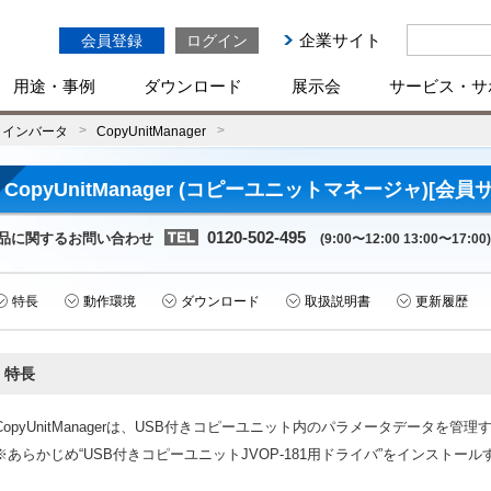
企業サイト
会員登録
ログイン
用途・事例
ダウンロード
展示会
サービス・サ
インバータ
CopyUnitManager
CopyUnitManager (コピーユニットマネージャ)[会員
0120-502-495
品に関するお問い合わせ
(9:00〜12:00 13:00〜17:00)
特長
動作環境
ダウンロード
取扱説明書
更新履歴
特長
CopyUnitManagerは、USB付きコピーユニット内のパラメータデータを
※あらかじめ“USB付きコピーユニットJVOP-181用ドライバ”をインストー