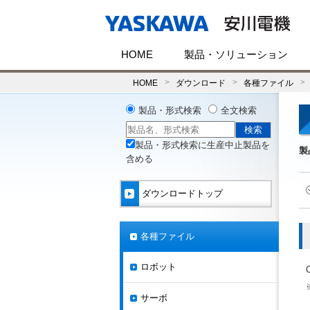
HOME
製品・ソリューション
HOME
ダウンロード
各種ファイル
製品・形式検索
全文検索
製品・形式検索に生産中止製品を
製
含める
ダウンロードトップ
各種ファイル
ロボット
サーボ