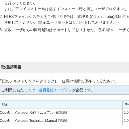
ら行ってください。
また、アンインストールは必ずインストール時と同じユーザでログオンし
NTFSファイルシステムをご使用の場合は、管理者 (Administrator)権限のあ
使用してください。(限定ユーザモードはサポートしておりません。)
複数ユーザからの同時起動はサポートしておりません。必ず1名のユーザ
取扱説明書
下記のテキストリンクをクリックし、任意の場所に保存してください。
ご利用にあたっては、
会員登録 / ログイン
が必要です。
名称
デ
CopyUnitManager 操作マニュアル (日本語)
1.
CopyUnitManager Technical Manual (英語)
1.