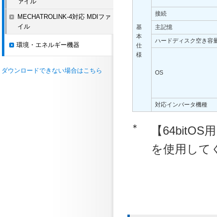
ァイル
接続
MECHATROLINK-4対応 MDIファ
イル
基
主記憶
本
ハードディスク空き容
環境・エネルギー機器
仕
様
ダウンロードできない場合はこちら
OS
対応インバータ機種
∗
【64bitO
を使用して