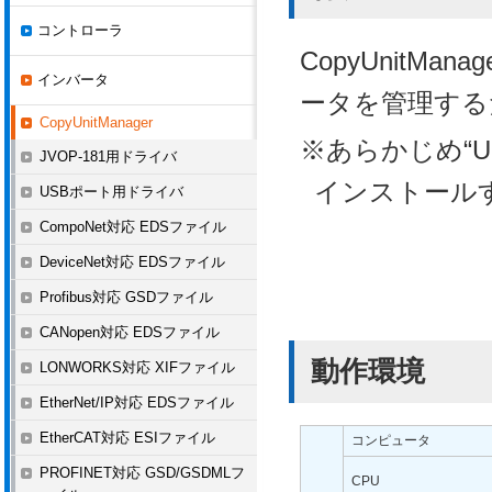
コントローラ
CopyUnitM
インバータ
ータを管理する
CopyUnitManager
※あらかじめ“U
JVOP-181用ドライバ
インストール
USBポート用ドライバ
CompoNet対応 EDSファイル
DeviceNet対応 EDSファイル
Profibus対応 GSDファイル
CANopen対応 EDSファイル
動作環境
LONWORKS対応 XIFファイル
EtherNet/IP対応 EDSファイル
EtherCAT対応 ESIファイル
コンピュータ
PROFINET対応 GSD/GSDMLフ
CPU