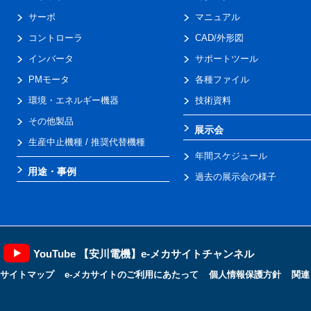
サーボ
マニュアル
コントローラ
CAD/外形図
インバータ
サポートツール
PMモータ
各種ファイル
環境・エネルギー機器
技術資料
その他製品
展示会
生産中止機種 / 推奨代替機種
年間スケジュール
用途・事例
過去の展示会の様子
YouTube 【安川電機】e-メカサイトチャンネル
サイトマップ
e-メカサイトのご利用にあたって
個人情報保護方針
関連