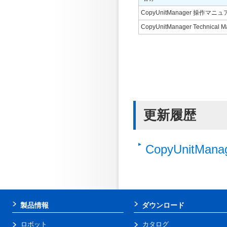
CopyUnitManager 操作マニュ
CopyUnitManager Technical 
更新履歴
CopyUnitMa
製品情報
ダウンロード
ロボット
カタログ