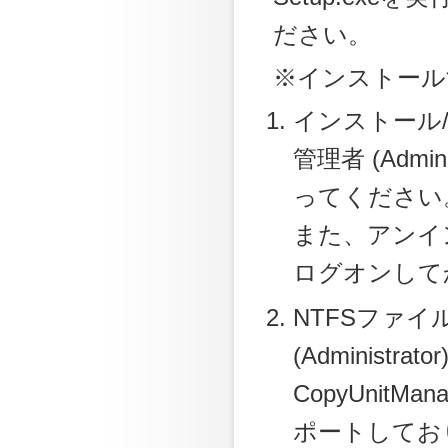
ださい。
※インストール
インストール
管理者 (Adm
ってください
また、アンイ
ログオンして
NTFSファ
(Adminis
CopyUnit
ポートしてお