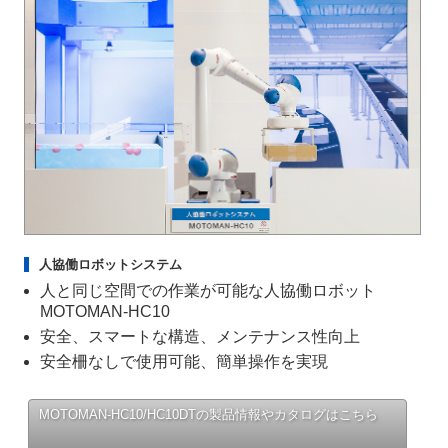
人協働ロボットシステム
人と同じ空間での作業が可能な人協働ロボット
MOTOMAN-HC10
安全、スマートな構造、メンテナンス性向上
安全柵なしで使用可能、簡単操作を実現
MOTOMAN-HC10/HC10DTの
製品情報やカタログはこちら