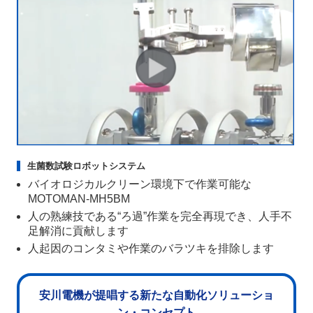
生菌数試験ロボットシステム
バイオロジカルクリーン環境下で作業可能な
MOTOMAN-MH5BM
人の熟練技である“ろ過”作業を完全再現でき、人手不
足解消に貢献します
人起因のコンタミや作業のバラツキを排除します
安川電機が提唱する新たな自動化ソリューショ
ン・コンセプト