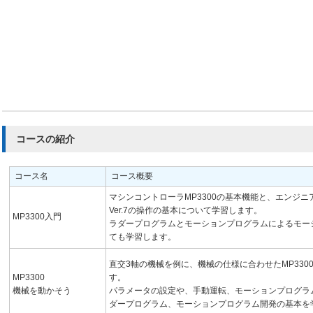
コースの紹介
コース名
コース概要
マシンコントローラMP3300の基本機能と、エンジニア
Ver.7の操作の基本について学習します。
MP3300入門
ラダープログラムとモーションプログラムによるモー
ても学習します。
直交3軸の機械を例に、機械の仕様に合わせたMP330
MP3300
す。
機械を動かそう
パラメータの設定や、手動運転、モーションプログラ
ダープログラム、モーションプログラム開発の基本を