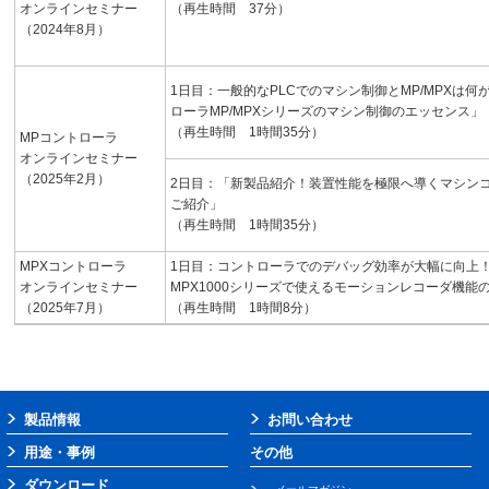
オンラインセミナー
（再生時間 37分）
（2024年8月）
1日目：一般的なPLCでのマシン制御とMP/MPXは
ローラMP/MPXシリーズのマシン制御のエッセンス」
（再生時間 1時間35分）
MPコントローラ
オンラインセミナー
（2025年2月）
2日目：「新製品紹介！装置性能を極限へ導くマシンコン
ご紹介」
（再生時間 1時間35分）
MPXコントローラ
1日目：コントローラでのデバッグ効率が大幅に向上
オンラインセミナー
MPX1000シリーズで使えるモーションレコーダ機能
（2025年7月）
（再生時間 1時間8分）
製品情報
お問い合わせ
用途・事例
その他
ダウンロード