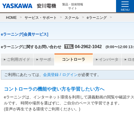
製品・技術情報
サイト
MENU
HOME
サービス・サポート
スクール
eラーニング
eラーニング[会員サービス]
04-2962-1042
eラーニングに関するお問い合わせ
(9:00〜12:00 13
ご利用ガイド
サーボ
コントローラ
インバータ
ロ
ご利用にあたっては、
会員登録 / ログイン
が必要です。
コントローラの機能や使い方を学習したい方へ
eラーニングは、インターネット環境を利用して講義動画の閲覧や確認テ
ルです。 時間や場所を選ばずに、ご自分のペースで学習できます。
(音声が再生できる環境でご利用ください。)