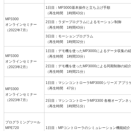
1日目：MP3000基本操作と立ち上げ手順
（再生時間 1時間43分）
MP3300
2日目：ラダープログラムによるモーション制御
オンラインセミナー
（再生時間 1時間43分）
（2022年7月）
3日目：モーションプログラム
（再生時間 1時間32分）
1日目：デモ機を使ったMP3000によるデータ収集の
MP3300
（再生時間 1時間33分）
オンラインセミナー
2日目：デモ機を使ったMP3000による同期制御の紹
（2023年2月）
（再生時間 1時間21分）
1日目：マシンコントローラMP3000シリーズ アプ
（再生時間 47分）
MP3300
オンラインセミナー
（2023年7月）
2日目：マシンコントローラMP3300 各種オープン
（再生時間 1時間51分）
プログラミングツール
MPE720
1日目：MPコントローラのシミュレーション機能紹介