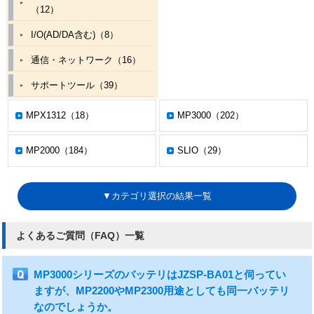
（12）
I/O(AD/DA含む)（8）
通信・ネットワーク（16）
サポートツール（39）
プログラミング（16）
MPX1312（18）
MP3000（202）
ケーブル・周辺機器（1）
MP2000（184）
SLIO（29）
その他（1）
▼カテゴリ選択の結果一覧
よくあるご質問（FAQ）一覧
MP3000シリーズのバッテリはJZSP-BA01と伺ってい
ますが、MP2200やMP2300用途としても同一バッテリ
なのでしょうか。