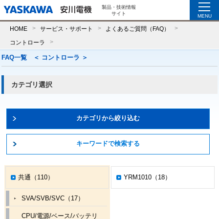
製品・技術情報
サイト
MENU
HOME
サービス・サポート
よくあるご質問（FAQ）
コントローラ
FAQ一覧 ＜
コントローラ
＞
カテゴリ選択
カテゴリから絞り込む
キーワードで検索する
共通（110）
YRM1010（18）
SVA/SVB/SVC（17）
CPU/電源/ベース/バッテリ