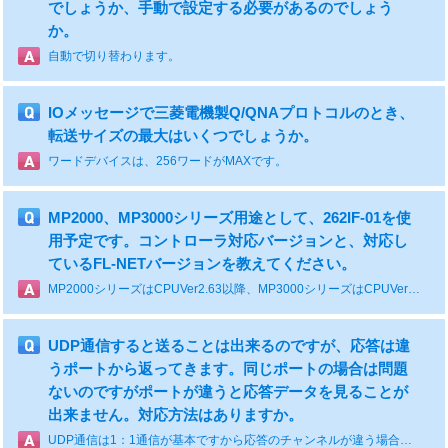
でしょうか、手動で設定する必要があるのでしょう
か。
自動で切り替わります。
IOメッセージで三菱電機製Q/QNAプロトコルのとき、
転送サイズの最大はいくつでしょうか。
ワードデバイスは、256ワードがMAXです。
MP2000、MP3000シリーズ用途として、262IF-01を使
用予定です。コントローラ対応バージョンと、対応し
ているFL-NETバージョンを教えてください。
MP2000シリーズはCPUVer2.63以降、MP3000シリーズはCPUVer1.02以降に対応しています。FL-NETについては、Ver.2に対応しております。
UDP通信すると送ることは出来るのですが、応答は違
うポートから返ってきます。同じポートの場合は問題
ないのですがポートが違うと応答データを見ることが
出来ません。対応方法はありますか。
UDP通信は1：1通信が基本ですから応答のチャンネルが違う場合、RCV関数を作成し受信待ちの状態にしておく方法が考えられます。但し相手からMP側へポート番号が指定できなければ通信できません。