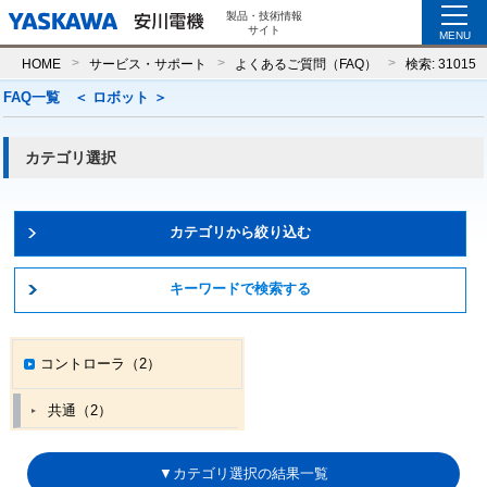
製品・技術情報
サイト
MENU
HOME
サービス・サポート
よくあるご質問（FAQ）
検索: 31015
FAQ一覧 ＜
ロボット
＞
カテゴリ選択
カテゴリから絞り込む
キーワードで検索する
コントローラ（2）
共通（2）
▼カテゴリ選択の結果一覧