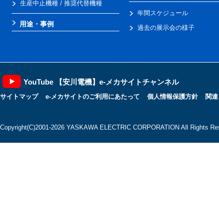
生産中止機種 / 推奨代替機種
年間スケジュール
用途・事例
過去の展示会の様子
YouTube 【安川電機】e-メカサイトチャンネル
サイトマップ
e-メカサイトのご利用にあたって
個人情報保護方針
関連
Copyright(C)2001‐2026 YASKAWA ELECTRIC CORPORATION All Rights Res