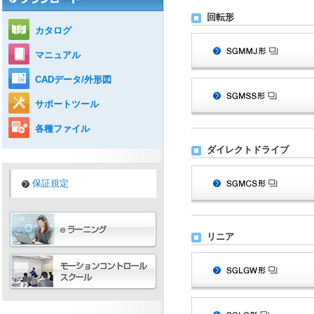
回転形
カタログ
マニュアル
CADデータ/外形図
サポートツール
各種ファイル
ダイレクトドライブ
保証規定
リニア