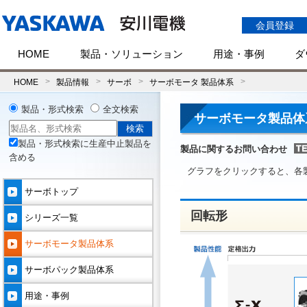
会員登録
HOME
製品・ソリューション
用途・事例
ダ
HOME
製品情報
サーボ
サーボモータ 製品体系
製品・形式検索
全文検索
サーボモータ製品体
製品・形式検索に生産中止製品を
製品に関するお問い合わせ
含める
グラフをクリックすると、各
サーボトップ
回転形
シリーズ一覧
サーボモータ製品体系
サーボパック製品体系
用途・事例