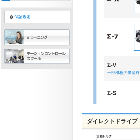
保証規定
Σ-V
一部機種の量産終
Σ-S
ダイレクトドライブ