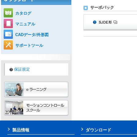
サーボパック
カタログ
マニュアル
CADデータ/外形図
サポートツール
保証規定
製品情報
ダウンロード