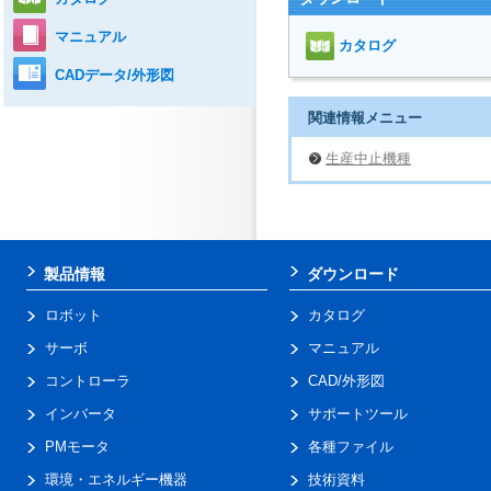
マニュアル
カタログ
CADデータ/外形図
関連情報メニュー
生産中止機種
製品情報
ダウンロード
ロボット
カタログ
サーボ
マニュアル
コントローラ
CAD/外形図
インバータ
サポートツール
PMモータ
各種ファイル
環境・エネルギー機器
技術資料