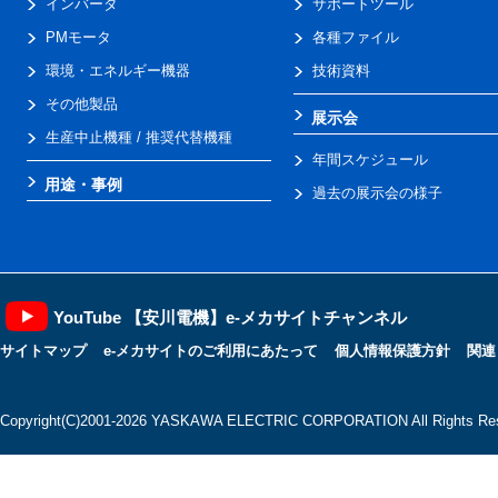
インバータ
サポートツール
PMモータ
各種ファイル
環境・エネルギー機器
技術資料
その他製品
展示会
生産中止機種 / 推奨代替機種
年間スケジュール
用途・事例
過去の展示会の様子
YouTube 【安川電機】e-メカサイトチャンネル
サイトマップ
e-メカサイトのご利用にあたって
個人情報保護方針
関連
Copyright(C)2001‐2026 YASKAWA ELECTRIC CORPORATION All Rights Res