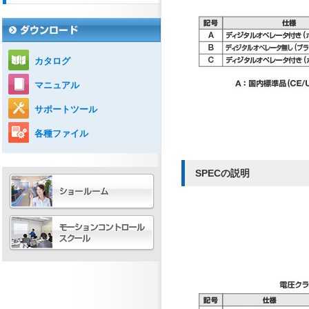
カタログ
マニュアル
サポートツール
各種ファイル
SPECの説明