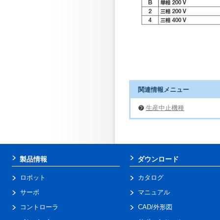
関連情報メニュー
生産中止機種
製品情報
ダウンロード
ロボット
カタログ
サーボ
マニュアル
コントローラ
CAD/外形図