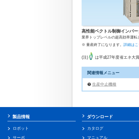
高性能ベクトル制御インバー
業界トップレベルの超高効率運転
※ 量産終了になります。
詳細はこ
(注)
は平成27年度省エネ大賞
関連情報メニュー
生産中止機種
製品情報
ダウンロード
ロボット
カタログ
サーボ
マニュアル