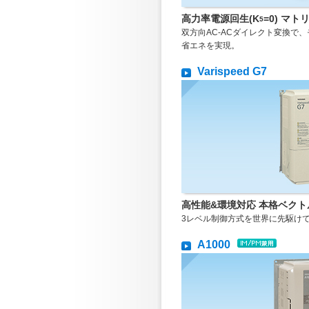
高力率電源回生(K
=0) マ
5
双方向AC-ACダイレクト変換で
省エネを実現。
Varispeed G7
高性能&環境対応 本格ベク
3レベル制御方式を世界に先駆け
A1000