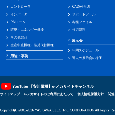
コントローラ
CAD/外形図
インバータ
サポートツール
PMモータ
各種ファイル
環境・エネルギー機器
技術資料
その他製品
展示会
生産中止機種 / 推奨代替機種
年間スケジュール
用途・事例
過去の展示会の様子
YouTube 【安川電機】e-メカサイトチャンネル
サイトマップ
e-メカサイトのご利用にあたって
個人情報保護方針
関連
Copyright(C)2001‐2026 YASKAWA ELECTRIC CORPORATION All Rights Res