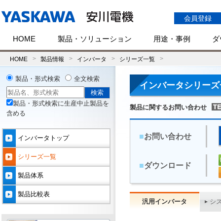
会員登録
HOME
製品・ソリューション
用途・事例
ダ
HOME
製品情報
インバータ
シリーズ一覧
製品・形式検索
全文検索
インバータシリーズ
製品・形式検索に生産中止製品を
製品に関するお問い合わせ
含める
■
お問い合わせ
インバータトップ
シリーズ一覧
■
ダウンロード
製品体系
製品比較表
汎用インバータ
シ