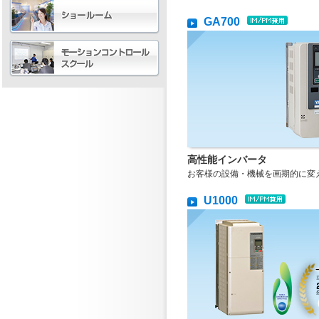
GA700
高性能インバータ
お客様の設備・機械を画期的に変
U1000