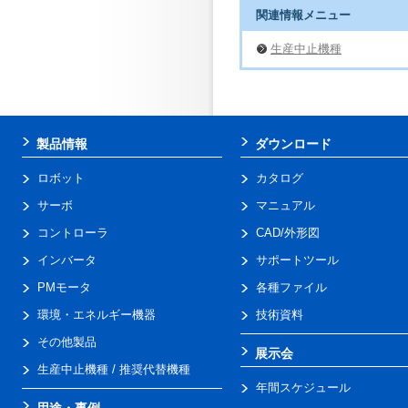
関連情報メニュー
生産中止機種
製品情報
ダウンロード
ロボット
カタログ
サーボ
マニュアル
コントローラ
CAD/外形図
インバータ
サポートツール
PMモータ
各種ファイル
環境・エネルギー機器
技術資料
その他製品
展示会
生産中止機種 / 推奨代替機種
年間スケジュール
用途・事例