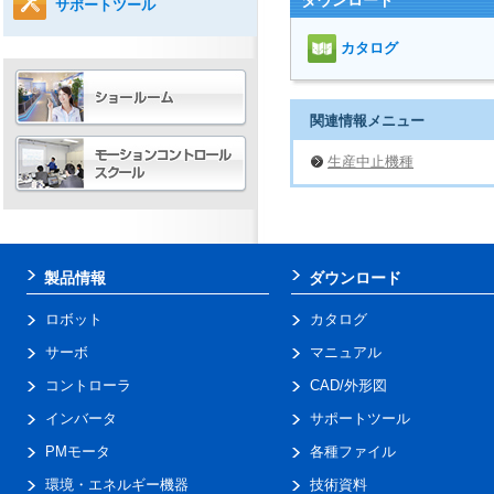
ダウンロード
サポートツール
カタログ
関連情報メニュー
生産中止機種
製品情報
ダウンロード
ロボット
カタログ
サーボ
マニュアル
コントローラ
CAD/外形図
インバータ
サポートツール
PMモータ
各種ファイル
環境・エネルギー機器
技術資料