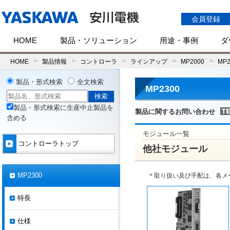
会員登録
HOME
製品・ソリューション
用途・事例
ダ
HOME
製品情報
コントローラ
ラインアップ
MP2000
MP2
製品・形式検索
全文検索
MP2300
製品・形式検索に生産中止製品を
製品に関するお問い合わせ
含める
モジュール一覧
コントローラトップ
他社モジュール
MP2300
＊取り扱い及び手配は、各メ
特長
仕様