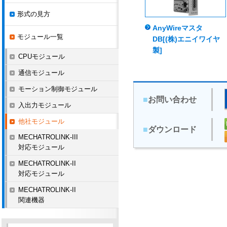
形式の見方
AnyWireマスタ
モジュール一覧
DB[(株)エニイワイヤ
製]
CPUモジュール
通信モジュール
モーション制御モジュール
■
お問い合わせ
入出力モジュール
他社モジュール
■
ダウンロード
MECHATROLINK-III
対応モジュール
MECHATROLINK-II
対応モジュール
MECHATROLINK-II
関連機器