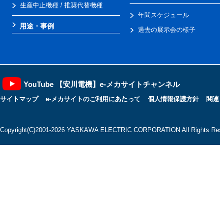
生産中止機種 / 推奨代替機種
年間スケジュール
用途・事例
過去の展示会の様子
YouTube 【安川電機】e-メカサイトチャンネル
サイトマップ
e-メカサイトのご利用にあたって
個人情報保護方針
関連
Copyright(C)2001‐2026 YASKAWA ELECTRIC CORPORATION All Rights Res