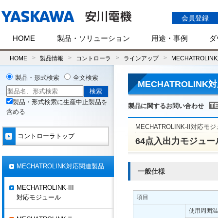
会員登録
HOME
製品・ソリューション
用途・事例
ダ
HOME
製品情報
コントローラ
ラインアップ
MECHATROLI
製品・形式検索
全文検索
MECHATROLIN
製品・形式検索に生産中止製品を
製品に関するお問い合わせ
含める
MECHATROLINK-II対応モ
コントローラトップ
64点入出力モジュール(I
MECHATROLINK対応関連製品
一般仕様
MECHATROLINK-III
対応モジュール
項目
使用周囲温