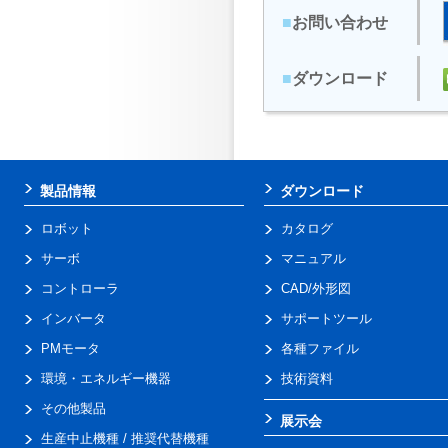
■
お問い合わせ
■
ダウンロード
製品情報
ダウンロード
ロボット
カタログ
サーボ
マニュアル
コントローラ
CAD/外形図
インバータ
サポートツール
PMモータ
各種ファイル
環境・エネルギー機器
技術資料
その他製品
展示会
生産中止機種 / 推奨代替機種