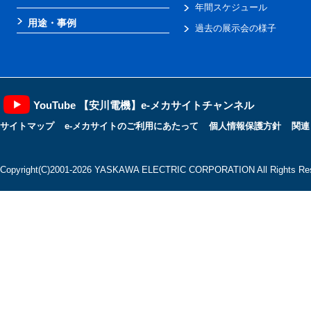
年間スケジュール
用途・事例
過去の展示会の様子
YouTube 【安川電機】e-メカサイトチャンネル
サイトマップ
e-メカサイトのご利用にあたって
個人情報保護方針
関連
Copyright(C)2001‐2026 YASKAWA ELECTRIC CORPORATION All Rights Res