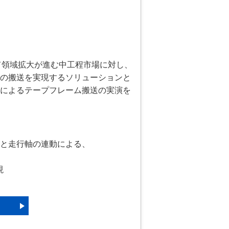
において領域拡大が進む中工程市場に対し、
の搬送を実現するソリューションと
によるテープフレーム搬送の実演を
KOと走行軸の連動による、
現