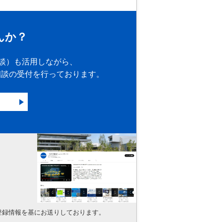
んか？
面談）も活用しながら、
相談の受付を行っております。
登録情報を基にお送りしております。