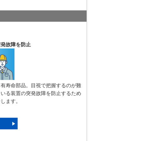
突発故障を防止
る有寿命部品。目視で把握するのが難
ている装置の突発故障を防止するため
介します。