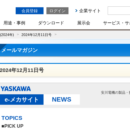
企業サイト
会員登録
ログイン
用途・事例
ダウンロード
展示会
サービス・サ
2024年)
2024年12月11日号
メールマガジン
2024年12月11日号
安川電機の製品・
NEWS
e-メカサイト
TOPICS
■PICK UP