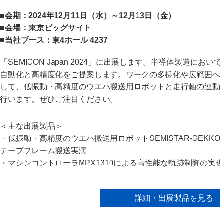
■会期：2024年12月11日（水）～12月13日（金）
■会場：東京ビッグサイト
■当社ブース：東4ホール 4237
「SEMICON Japan 2024」に出展します。半導体製造
自動化と高精度化をご提案します。ワークの多様化や広範囲へ
して、低振動・高精度のウエハ搬送用ロボットと走行軸の連動
行います。ぜひご注目ください。
＜主な出展製品＞
・低振動・高精度のウエハ搬送用ロボットSEMISTAR-GEK
テープフレーム搬送実演
・マシンコントローラMPX1310による高性能な軌跡制御の実
詳細・出展製品を見る