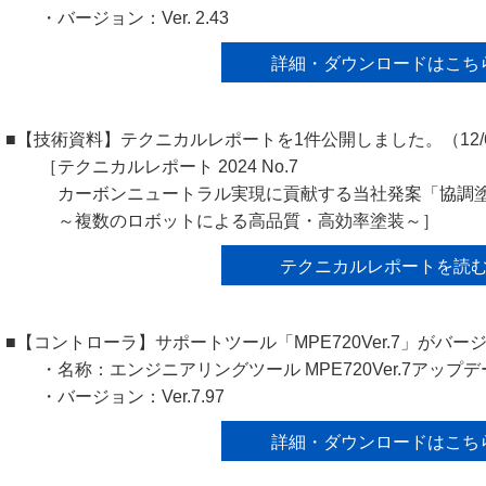
・バージョン：Ver. 2.43
詳細・ダウンロードはこち
■【技術資料】テクニカルレポートを1件公開しました。（12/
［テクニカルレポート 2024 No.7
カーボンニュートラル実現に貢献する当社発案「協調
～複数のロボットによる高品質・高効率塗装～］
テクニカルレポートを読
■【コントローラ】サポートツール「MPE720Ver.7」がバー
・名称：エンジニアリングツール MPE720Ver.7アップ
・バージョン：Ver.7.97
詳細・ダウンロードはこち