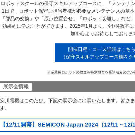
ロボットスクールの保守スキルアップコースに、「メンテナ
1日で、ロボット保守ご担当者様が必要なメンテナンスの基
「部品の交換」や「原点位置合せ」「ロボット切離し」など
効果的に学ぶことができます。2025年1月より、全国4教室
加を心よりお待ちしておりま
開催日程・コース詳細はこち
（保守スキルアップコース欄をク
※産業用ロボットの検査等特別教育を受講済みの方が
展示会情報
安川電機はこのたび、下記の展示会に出展いたします。皆さま
す。
【12/11開幕】SEMICON Japan 2024（12/11～12/