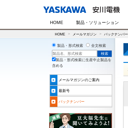
HOME
製品・ソリューション
HOME
メールマガジン
バックナンバー(
製品・形式検索
全文検索
製品・形式検索に生産中止製品を
含める
メールマガジンのご案内
最新号
バックナンバー