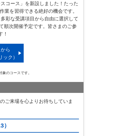
ンスコース」を新設しました！たった
本作業を習得できる絶好の機会です。
、多彩な受講項目から自由に選択して
にて順次開催予定です。皆さまのご参
す！
らから
リック）
対象のコースです。
のご来場を心よりお待ちしていま
13）