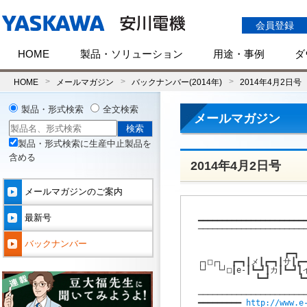
会員登録
HOME
製品・ソリューション
用途・事例
ダ
HOME
メールマガジン
バックナンバー(2014年)
2014年4月2日号
製品・形式検索
全文検索
メールマガジン
製品・形式検索に生産中止製品を
含める
2014年4月2日号
メールマガジンのご案内
最新号
━━━━━━━━━━━━━━━━━━━━━━━
───────────────────────
                    
バックナンバー
                  ┏━┓  
┌┐□┌┐  ┏━┓┃メ┃┏━┓┃サ┃┏━┓
└┘  └┘□┃e-┃┗━┛┃カ┃┗━┛┃イ
            ┗━┛      ┗━
                     
───────────────────────
━━━━━━━━━ 
http://www.e