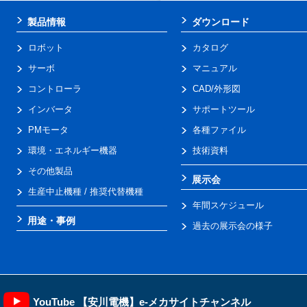
製品情報
ダウンロード
ロボット
カタログ
サーボ
マニュアル
コントローラ
CAD/外形図
インバータ
サポートツール
PMモータ
各種ファイル
環境・エネルギー機器
技術資料
その他製品
展示会
生産中止機種 / 推奨代替機種
年間スケジュール
用途・事例
過去の展示会の様子
YouTube 【安川電機】e-メカサイトチャンネル