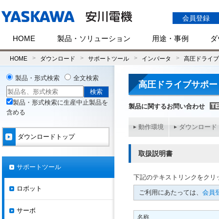
会員登録
HOME
製品・ソリューション
用途・事例
ダ
HOME
ダウンロード
サポートツール
インバータ
高圧ドライブ
製品・形式検索
全文検索
高圧ドライブサポー
製品・形式検索に生産中止製品を
製品に関するお問い合わせ
含める
動作環境
ダウンロード
ダウンロードトップ
取扱説明書
サポートツール
下記のテキストリンクをクリ
ロボット
ご利用にあたっては、
会員登
サーボ
名称