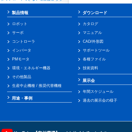
製品情報
ダウンロード
ロボット
カタログ
サーボ
マニュアル
コントローラ
CAD/外形図
インバータ
サポートツール
PMモータ
各種ファイル
環境・エネルギー機器
技術資料
その他製品
展示会
生産中止機種 / 推奨代替機種
年間スケジュール
用途・事例
過去の展示会の様子