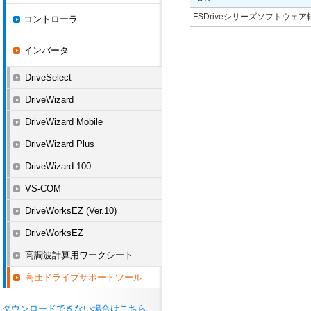
FSDriveシリーズソフトウェ
コントローラ
インバータ
DriveSelect
DriveWizard
DriveWizard Mobile
DriveWizard Plus
DriveWizard 100
VS-COM
DriveWorksEZ (Ver.10)
DriveWorksEZ
高調波計算用ワークシート
高圧ドライブサポートツール
ダウンロードできない場合はこちら