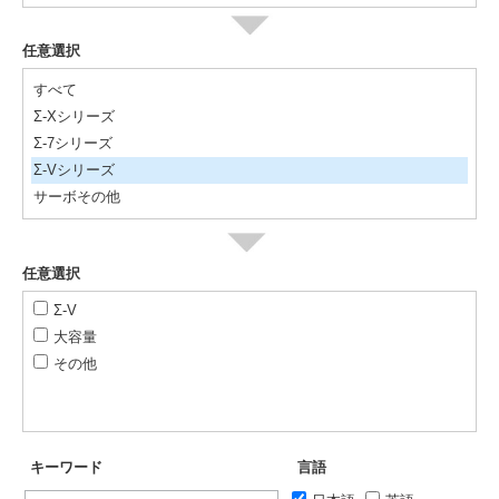
任意選択
すべて
Σ-Xシリーズ
Σ-7シリーズ
Σ-Vシリーズ
サーボその他
任意選択
Σ-V
大容量
その他
キーワード
言語