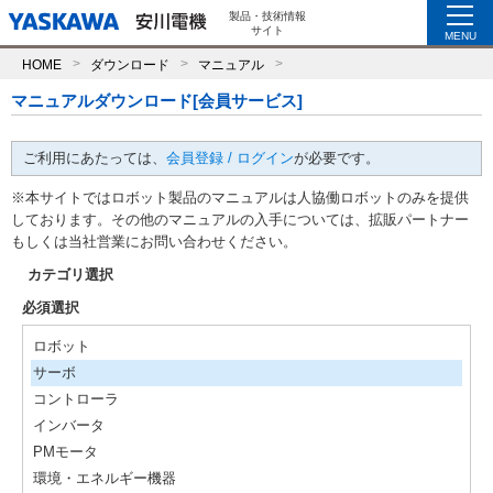
製品・技術情報
サイト
MENU
HOME
ダウンロード
マニュアル
マニュアルダウンロード[会員サービス]
ご利用にあたっては、
会員登録 / ログイン
が必要です。
※本サイトではロボット製品のマニュアルは人協働ロボットのみを提供
しております。その他のマニュアルの入手については、拡販パートナー
もしくは当社営業にお問い合わせください。
カテゴリ選択
必須選択
ロボット
サーボ
コントローラ
インバータ
PMモータ
環境・エネルギー機器