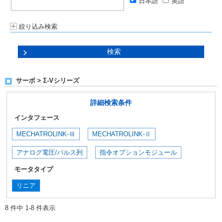
日本語
英語
絞り込み検索
サーボ > Σ-Vシリーズ
詳細検索条件
インタフェース
MECHATROLINK-Ⅲ
MECHATROLINK-Ⅱ
アナログ電圧/パルス列
指令オプションモジュール
モータタイプ
リニア
8 件中 1-8 件表示