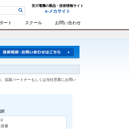
安川電機の製品・技術情報サイト
e-メカサイト
ポート
スクール
お問い合わせ
は、拡販パートナーもしくは当社営業にお問い
選択
-V
大容量