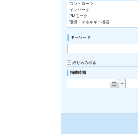
コントローラ
インバータ
PMモータ
環境・エネルギー機器
キーワード
絞り込み検索
掲載時期
～