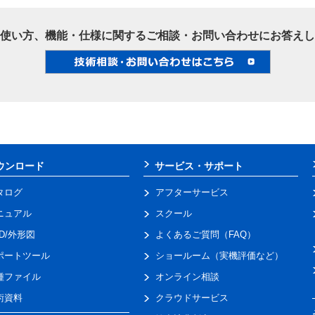
使い方、機能・仕様に関するご相談・お問い合わせにお答えし
ウンロード
サービス・サポート
タログ
アフターサービス
ニュアル
スクール
AD/外形図
よくあるご質問（FAQ）
ポートツール
ショールーム（実機評価など）
種ファイル
オンライン相談
術資料
クラウドサービス