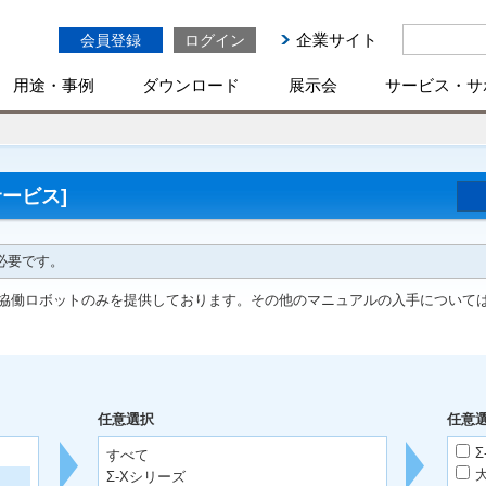
企業サイト
会員登録
ログイン
用途・事例
ダウンロード
展示会
サービス・サ
ービス]
必要です。
協働ロボットのみを提供しております。その他のマニュアルの入手について
任意選択
任意
Σ
すべて
Σ-Xシリーズ