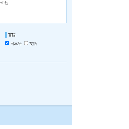
その他
言語
日本語
英語