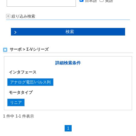
日本語
英語
絞り込み検索
サーボ > Σ-Vシリーズ
詳細検索条件
インタフェース
アナログ電圧/パルス列
モータタイプ
リニア
1 件中 1-1 件表示
1