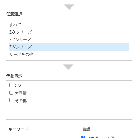
任意選択
すべて
Σ-Xシリーズ
Σ-7シリーズ
Σ-Vシリーズ
サーボその他
任意選択
Σ-V
大容量
その他
キーワード
言語