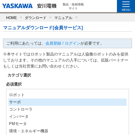
製品・技術情報
サイト
MENU
HOME
ダウンロード
マニュアル
マニュアルダウンロード[会員サービス]
ご利用にあたっては、
会員登録 / ログイン
が必要です。
※本サイトではロボット製品のマニュアルは人協働ロボットのみを提供
しております。その他のマニュアルの入手については、拡販パートナー
もしくは当社営業にお問い合わせください。
カテゴリ選択
必須選択
ロボット
サーボ
コントローラ
インバータ
PMモータ
環境・エネルギー機器