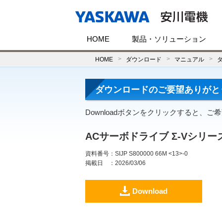
HOME
製品・ソリューション
HOME
ダウンロード
マニュアル
ダウンロードのご要望ありがと
Downloadボタンをクリックすると、
ACサーボドライブ Σ-Vシリ
資料番号
：SIJP S800000 66M <13>-0
掲載日
：2026/03/06
Download