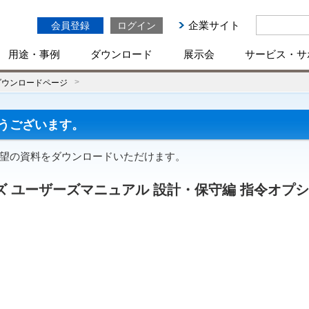
企業サイト
会員登録
ログイン
用途・事例
ダウンロード
展示会
サービス・サ
ダウンロードページ
うございます。
ご希望の資料をダウンロードいただけます。
ーズ ユーザーズマニュアル 設計・保守編 指令オ