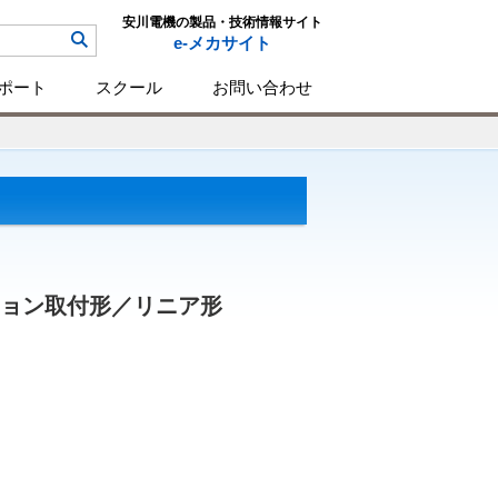
安川電機の製品・技術情報サイト
e-メカサイト
ポート
スクール
お問い合わせ
プション取付形／リニア形