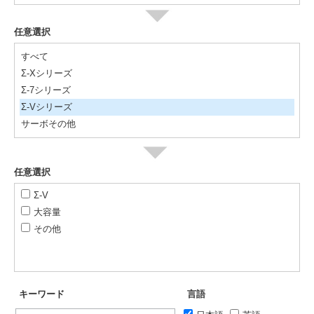
任意選択
すべて
Σ-Xシリーズ
Σ-7シリーズ
Σ-Vシリーズ
サーボその他
任意選択
Σ-V
大容量
その他
キーワード
言語