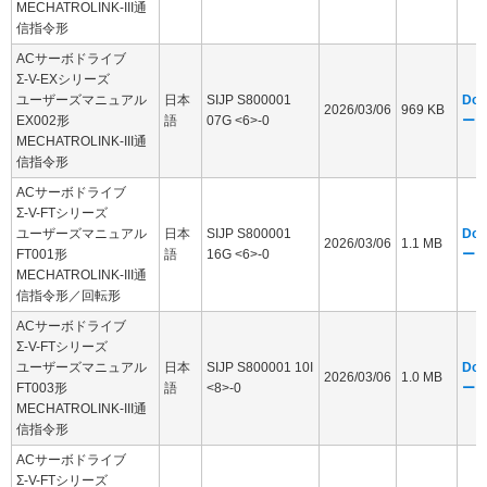
MECHATROLINK-III通
信指令形
ACサーボドライブ
Σ-V-EXシリーズ
ユーザーズマニュアル
日本
SIJP S800001
Dow
2026/03/06
969 KB
EX002形
語
07G <6>-0
ー
MECHATROLINK-III通
信指令形
ACサーボドライブ
Σ-V-FTシリーズ
ユーザーズマニュアル
日本
SIJP S800001
Dow
2026/03/06
1.1 MB
FT001形
語
16G <6>-0
ー
MECHATROLINK-III通
信指令形／回転形
ACサーボドライブ
Σ-V-FTシリーズ
ユーザーズマニュアル
日本
SIJP S800001 10I
Dow
2026/03/06
1.0 MB
FT003形
語
<8>-0
ー
MECHATROLINK-III通
信指令形
ACサーボドライブ
Σ-V-FTシリーズ