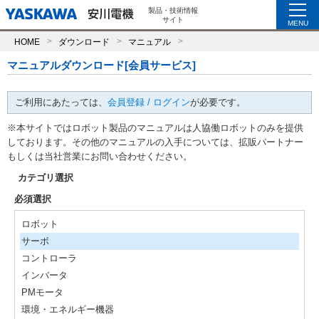
製品・技術情報
サイト
MENU
HOME
ダウンロード
マニュアル
マニュアルダウンロード[会員サービス]
ご利用にあたっては、
会員登録 / ログイン
が必要です。
※本サイトではロボット製品のマニュアルは人協働ロボットのみを提供
しております。その他のマニュアルの入手については、拡販パートナー
もしくは当社営業にお問い合わせください。
カテゴリ選択
必須選択
ロボット
サーボ
コントローラ
インバータ
PMモータ
環境・エネルギー機器