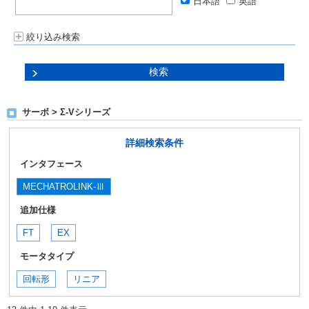
日本語
英語
絞り込み検索
サーボ > Σ-Vシリーズ
詳細検索条件
インタフェース
MECHATROLINK-Ⅲ
追加仕様
FT
EX
モータタイプ
回転形
リニア