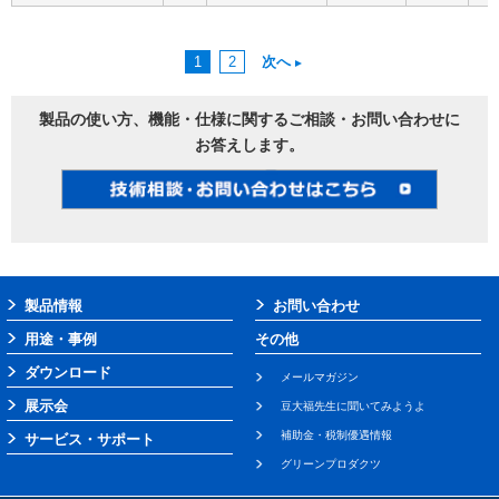
1
2
次へ
製品の使い方、機能・仕様に関するご相談・お問い合わせに
お答えします。
製品情報
お問い合わせ
用途・事例
その他
ダウンロード
メールマガジン
展示会
豆大福先生に聞いてみようよ
補助金・税制優遇情報
サービス・サポート
グリーンプロダクツ