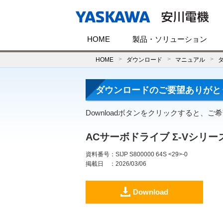
HOME
製品・ソリューション
HOME
ダウンロード
マニュアル
ダウンロードのご要望ありがと
Downloadボタンをクリックすると、
ACサーボドライブ Σ-Vシリーズ
資料番号
：SIJP S800000 64S <29>-0
掲載日
：2026/03/06
Download