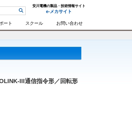
安川電機の製品・技術情報サイト
e-メカサイト
ポート
スクール
お問い合わせ
LINK-III通信指令形／回転形