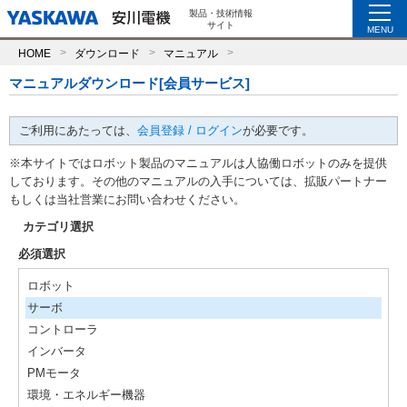
製品・技術情報
サイト
MENU
HOME
ダウンロード
マニュアル
マニュアルダウンロード[会員サービス]
ご利用にあたっては、
会員登録 / ログイン
が必要です。
※本サイトではロボット製品のマニュアルは人協働ロボットのみを提供
しております。その他のマニュアルの入手については、拡販パートナー
もしくは当社営業にお問い合わせください。
カテゴリ選択
必須選択
ロボット
サーボ
コントローラ
インバータ
PMモータ
環境・エネルギー機器