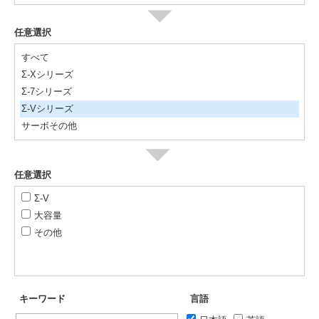
任意選択
すべて
Σ-Xシリーズ
Σ-7シリーズ
Σ-Vシリーズ
サーボその他
任意選択
Σ-V
大容量
その他
キーワード
言語