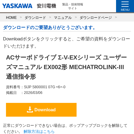
製品・技術情報
サイト
MENU
HOME
ダウンロード
マニュアル
ダウンロードページ
ダウンロードのご要望ありがとうございます。
Downloadボタンをクリックすると、ご希望の資料をダウンロー
ドいただけます。
ACサーボドライブ Σ-V-EXシリーズ ユーザー
ズマニュアル EX002形 MECHATROLINK-III
通信指令形
資料番号
：SIJP S800001 07G <6>-0
掲載日
：2026/03/06
Download
正常にダウンロードできない場合は、ポップアップブロックを解除して
ください。
解除方法はこちら