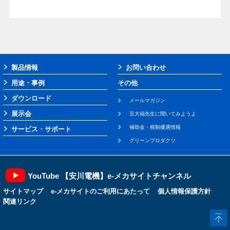
製品情報
お問い合わせ
用途・事例
その他
ダウンロード
メールマガジン
展示会
豆大福先生に聞いてみようよ
補助金・税制優遇情報
サービス・サポート
グリーンプロダクツ
YouTube 【安川電機】e-メカサイトチャンネル
サイトマップ
e-メカサイトのご利用にあたって
個人情報保護方針
関連リンク