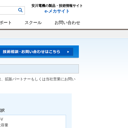
安川電機の製品・技術情報サイト
e-メカサイト
ポート
スクール
お問い合わせ
は、拡販パートナーもしくは当社営業にお問い
選択
-V
大容量