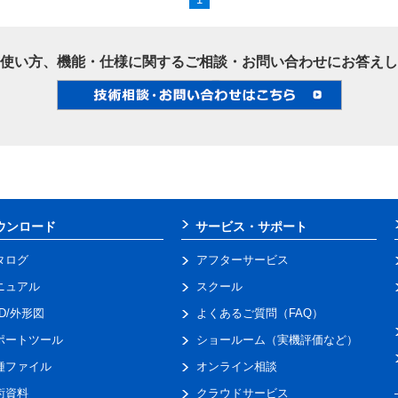
使い方、機能・仕様に関するご相談・お問い合わせにお答えし
ウンロード
サービス・サポート
タログ
アフターサービス
ニュアル
スクール
AD/外形図
よくあるご質問（FAQ）
ポートツール
ショールーム（実機評価など）
種ファイル
オンライン相談
術資料
クラウドサービス