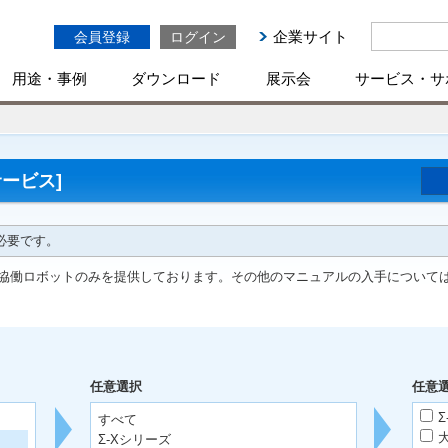
企業サイト
会員登録
ログイン
用途・事例
ダウンロード
展示会
サービス・サ
ービス]
必要です。
協働ロボットのみを提供しております。その他のマニュアルの入手について
任意選択
任意
Σ
すべて
Σ-Xシリーズ