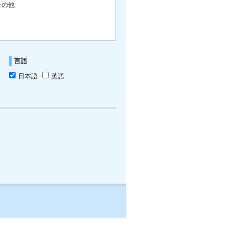
その他
言語
日本語
英語