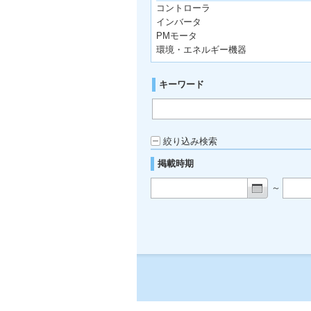
コントローラ
インバータ
PMモータ
環境・エネルギー機器
キーワード
絞り込み検索
掲載時期
～