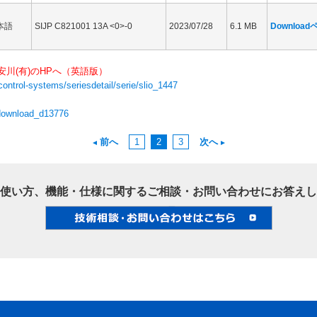
本語
SIJP C821001 13A <0>-0
2023/07/28
6.1 MB
Downloa
川(有)のHPへ（英語版）
ntrol-systems/seriesdetail/serie/slio_1447
download_d13776
前へ
1
2
3
次へ
使い方、機能・仕様に関するご相談・お問い合わせにお答えし