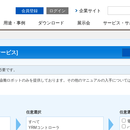
企業サイト
会員登録
ログイン
用途・事例
ダウンロード
展示会
サービス・サ
ービス]
必要です。
協働ロボットのみを提供しております。その他のマニュアルの入手について
任意選択
任意
すべて
YRMコントローラ