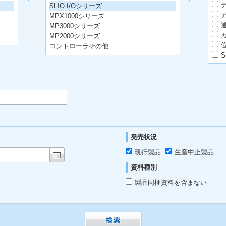
SLIO I/Oシリーズ
MPX1000シリーズ
MP3000シリーズ
MP2000シリーズ
コントローラその他
発売状況
現行製品
生産中止製品
資料種別
製品同梱資料を含まない