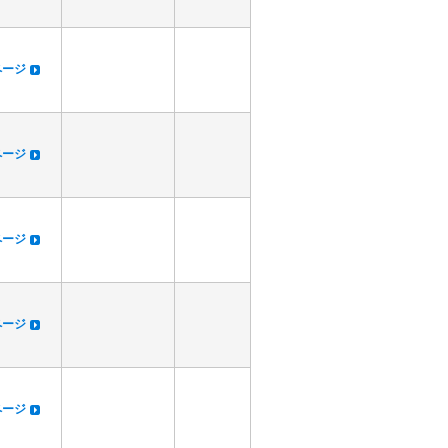
dページ
dページ
dページ
dページ
dページ