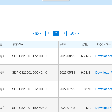
前へ
1
2
3
次へ
語
資料No.
掲載日
容量
ダウンロー
本語
SIJP C821001 17A <0>-0
2023/08/25
6.7 MB
Downloa
本語
SIJP C821001 00C <2>-0
2025/05/13
9.6 MB
Downloa
本語
SIJP C821001 01A <0>-0
2022/07/25
10.8 MB
Downloa
本語
SIJP C821001 15A <0>-0
2023/07/28
7.0 MB
Downloa