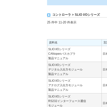
コントローラ > SLIO I/Oシリーズ
25 件中 11-20 件表示
資料名
言
SLIO I/Oシリーズ
CANopenバスカプラ
日
製品マニュアル
SLIO I/Oシリーズ
デジタル入出力モジュール
日
製品マニュアル
SLIO I/Oシリーズ
アナログ入出力モジュール
日
製品マニュアル
SLIO I/Oシリーズ
RS232インターフェース通信
日
モジュール