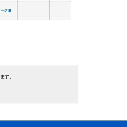
dページ
ます。