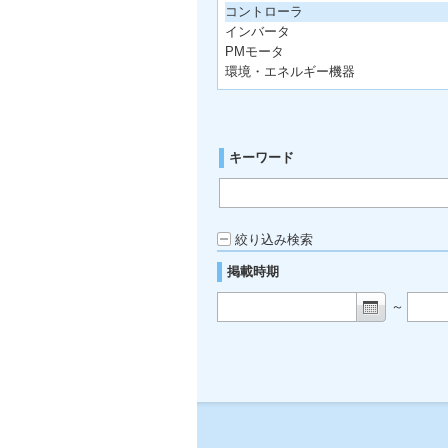
コントローラ
インバータ
PMモータ
環境・エネルギー機器
キーワード
絞り込み検索
掲載時期
～