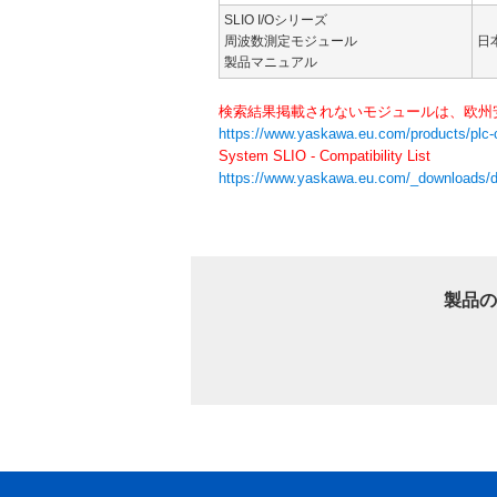
SLIO I/Oシリーズ
周波数測定モジュール
日
製品マニュアル
検索結果掲載されないモジュールは、欧州安
https://www.yaskawa.eu.com/products/plc-co
System SLIO - Compatibility List
https://www.yaskawa.eu.com/_downloads/
製品の