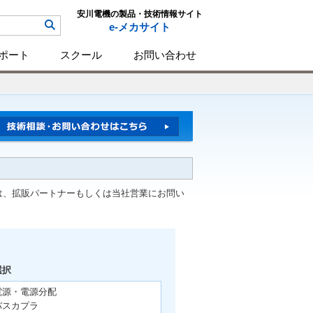
安川電機の製品・技術情報サイト
e-メカサイト
ポート
スクール
お問い合わせ
は、拡販パートナーもしくは当社営業にお問い
選択
電源・電源分配
バスカプラ