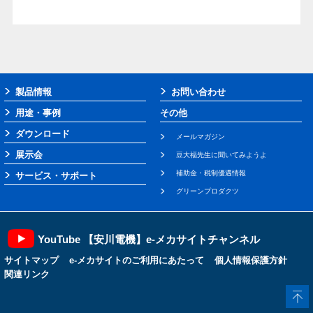
製品情報
お問い合わせ
用途・事例
その他
ダウンロード
メールマガジン
展示会
豆大福先生に聞いてみようよ
補助金・税制優遇情報
サービス・サポート
グリーンプロダクツ
YouTube 【安川電機】e-メカサイトチャンネル
サイトマップ
e-メカサイトのご利用にあたって
個人情報保護方針
関連リンク