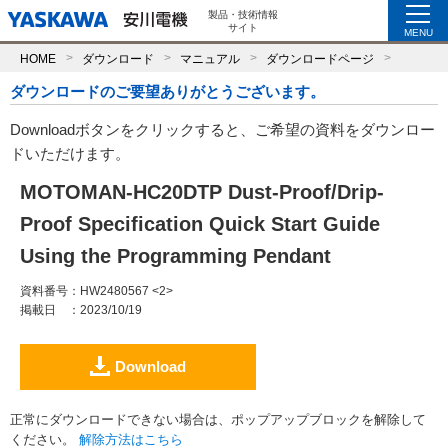
製品・技術情報
サイト
MENU
HOME
ダウンロード
マニュアル
ダウンロードページ
ダウンロードのご要望ありがとうございます。
Downloadボタンをクリックすると、ご希望の資料をダウンロー
ドいただけます。
MOTOMAN-HC20DTP Dust-Proof/Drip-
Proof Specification Quick Start Guide
Using the Programming Pendant
資料番号
：HW2480567 <2>
掲載日
：2023/10/19
Download
正常にダウンロードできない場合は、ポップアップブロックを解除して
ください。
解除方法はこちら